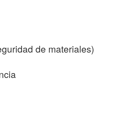
guridad de materiales)
ncia