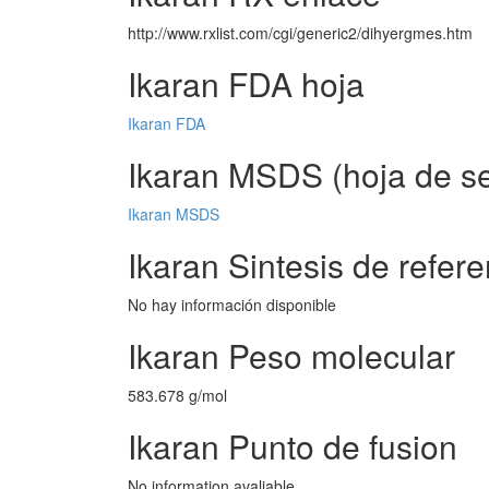
http://www.rxlist.com/cgi/generic2/dihyergmes.htm
Ikaran FDA hoja
Ikaran FDA
Ikaran MSDS (hoja de se
Ikaran MSDS
Ikaran Sintesis de refere
No hay información disponible
Ikaran Peso molecular
583.678 g/mol
Ikaran Punto de fusion
No information avaliable