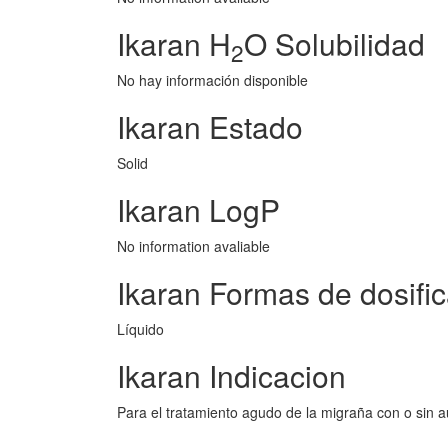
Ikaran H
O Solubilidad
2
No hay información disponible
Ikaran Estado
Solid
Ikaran LogP
No information avaliable
Ikaran Formas de dosifi
Líquido
Ikaran Indicacion
Para el tratamiento agudo de la migraña con o sin a