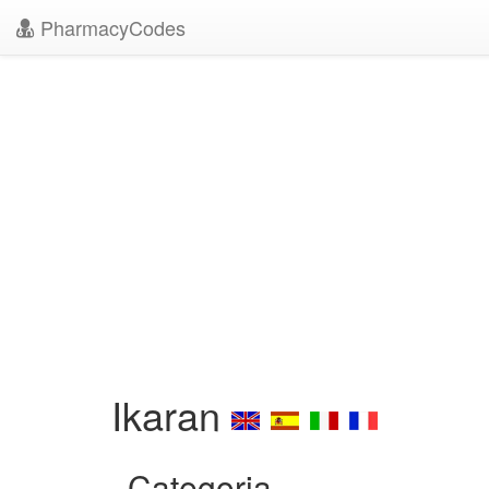
PharmacyCodes
Ikaran
Categoria