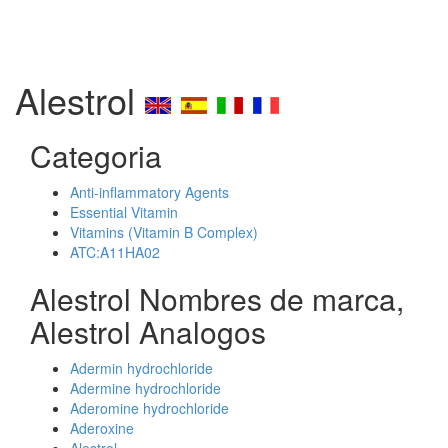
Alestrol
Categoria
Anti-inflammatory Agents
Essential Vitamin
Vitamins (Vitamin B Complex)
ATC:A11HA02
Alestrol Nombres de marca,
Alestrol Analogos
Adermin hydrochloride
Adermine hydrochloride
Aderomine hydrochloride
Aderoxine