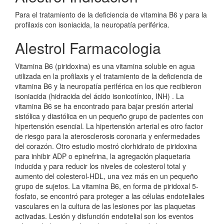
Para el tratamiento de la deficiencia de vitamina B6 y para la
profilaxis con isoniacida, la neuropatía periférica.
Alestrol Farmacologia
Vitamina B6 (piridoxina) es una vitamina soluble en agua
utilizada en la profilaxis y el tratamiento de la deficiencia de
vitamina B6 y la neuropatía periférica en los que recibieron
isoniacida (hidracida del ácido isonicotínico, INH) . La
vitamina B6 se ha encontrado para bajar presión arterial
sistólica y diastólica en un pequeño grupo de pacientes con
hipertensión esencial. La hipertensión arterial es otro factor
de riesgo para la aterosclerosis coronaria y enfermedades
del corazón. Otro estudio mostró clorhidrato de piridoxina
para inhibir ADP o epinefrina, la agregación plaquetaria
inducida y para reducir los niveles de colesterol total y
aumento del colesterol-HDL, una vez más en un pequeño
grupo de sujetos. La vitamina B6, en forma de piridoxal 5-
fosfato, se encontró para proteger a las células endoteliales
vasculares en la cultura de las lesiones por las plaquetas
activadas. Lesión y disfunción endotelial son los eventos