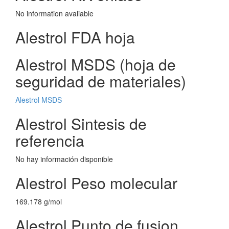
No information avaliable
Alestrol FDA hoja
Alestrol MSDS (hoja de
seguridad de materiales)
Alestrol MSDS
Alestrol Sintesis de
referencia
No hay información disponible
Alestrol Peso molecular
169.178 g/mol
Alestrol Punto de fusion