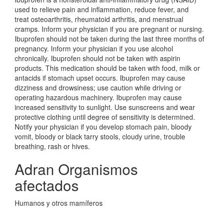
used to relieve pain and inflammation, reduce fever, and
treat osteoarthritis, rheumatoid arthritis, and menstrual
cramps. Inform your physician if you are pregnant or nursing.
Ibuprofen should not be taken during the last three months of
pregnancy. Inform your physician if you use alcohol
chronically. Ibuprofen should not be taken with aspirin
products. This medication should be taken with food, milk or
antacids if stomach upset occurs. Ibuprofen may cause
dizziness and drowsiness; use caution while driving or
operating hazardous machinery. Ibuprofen may cause
increased sensitivity to sunlight. Use sunscreens and wear
protective clothing until degree of sensitivity is determined.
Notify your physician if you develop stomach pain, bloody
vomit, bloody or black tarry stools, cloudy urine, trouble
breathing, rash or hives.
Adran Organismos
afectados
Humanos y otros mamíferos