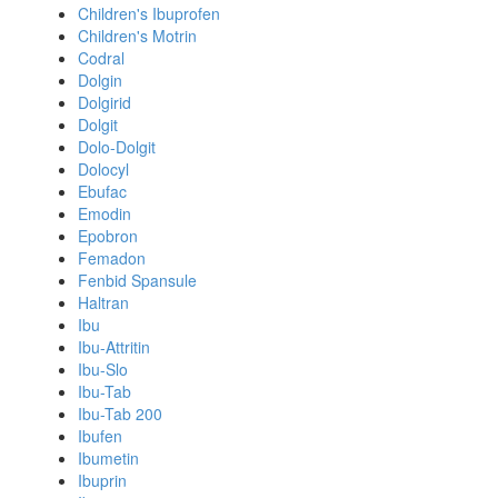
Children's Ibuprofen
Children's Motrin
Codral
Dolgin
Dolgirid
Dolgit
Dolo-Dolgit
Dolocyl
Ebufac
Emodin
Epobron
Femadon
Fenbid Spansule
Haltran
Ibu
Ibu-Attritin
Ibu-Slo
Ibu-Tab
Ibu-Tab 200
Ibufen
Ibumetin
Ibuprin