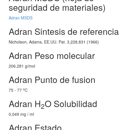
seguridad de materiales)
Adran MSDS
Adran Sintesis de referencia
Nicholson, Adams, EE.UU. Pat. 3,228,831 (1966)
Adran Peso molecular
206.281 g/mol
Adran Punto de fusion
o
75 - 77
C
Adran H
O Solubilidad
2
0,049 mg / ml
Adran Estado