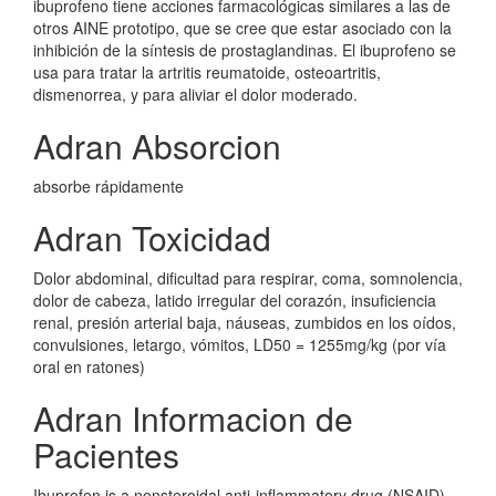
ibuprofeno tiene acciones farmacológicas similares a las de
otros AINE prototipo, que se cree que estar asociado con la
inhibición de la síntesis de prostaglandinas. El ibuprofeno se
usa para tratar la artritis reumatoide, osteoartritis,
dismenorrea, y para aliviar el dolor moderado.
Adran Absorcion
absorbe rápidamente
Adran Toxicidad
Dolor abdominal, dificultad para respirar, coma, somnolencia,
dolor de cabeza, latido irregular del corazón, insuficiencia
renal, presión arterial baja, náuseas, zumbidos en los oídos,
convulsiones, letargo, vómitos, LD50 = 1255mg/kg (por vía
oral en ratones)
Adran Informacion de
Pacientes
Ibuprofen is a nonsteroidal anti-inflammatory drug (NSAID)