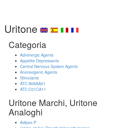
Uritone
Categoria
Adrenergic Agents
Appetite Depressants
Central Nervous System Agents
Anorexigenic Agents
Stimulants
ATC:A08AA01
ATC:C01CA11
Uritone Marchi, Uritone
Analoghi
Adipex-P