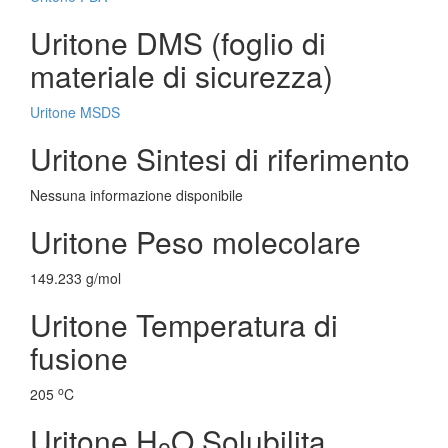
Uritone DMS (foglio di
materiale di sicurezza)
Uritone MSDS
Uritone Sintesi di riferimento
Nessuna informazione disponibile
Uritone Peso molecolare
149.233 g/mol
Uritone Temperatura di
fusione
o
205
C
Uritone H
O Solubilita