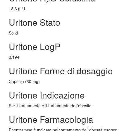
2
18,6 g / L
Uritone Stato
Solid
Uritone LogP
2.194
Uritone Forme di dosaggio
Capsula (30 mg)
Uritone Indicazione
Per il trattamento e il trattamento dell'obesità.
Uritone Farmacologia
Phentermine è indicato nel trattamento dell'obesità esogeni