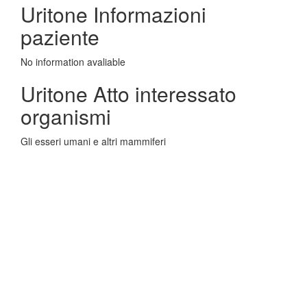
Uritone Informazioni
paziente
No information avaliable
Uritone Atto interessato
organismi
Gli esseri umani e altri mammiferi