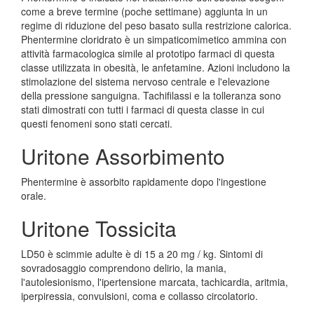
come a breve termine (poche settimane) aggiunta in un
regime di riduzione del peso basato sulla restrizione calorica.
Phentermine cloridrato è un simpaticomimetico ammina con
attività farmacologica simile al prototipo farmaci di questa
classe utilizzata in obesità, le anfetamine. Azioni includono la
stimolazione del sistema nervoso centrale e l'elevazione
della pressione sanguigna. Tachifilassi e la tolleranza sono
stati dimostrati con tutti i farmaci di questa classe in cui
questi fenomeni sono stati cercati.
Uritone Assorbimento
Phentermine è assorbito rapidamente dopo l'ingestione
orale.
Uritone Tossicita
LD50 è scimmie adulte è di 15 a 20 mg / kg. Sintomi di
sovradosaggio comprendono delirio, la mania,
l'autolesionismo, l'ipertensione marcata, tachicardia, aritmia,
iperpiressia, convulsioni, coma e collasso circolatorio.