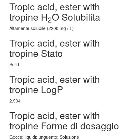
Tropic acid, ester with
tropine H
O Solubilita
2
Altamente solubile (2200 mg / L)
Tropic acid, ester with
tropine Stato
Solid
Tropic acid, ester with
tropine LogP
2.904
Tropic acid, ester with
tropine Forme di dosaggio
Gocce; liquidi; unguento; Soluzione