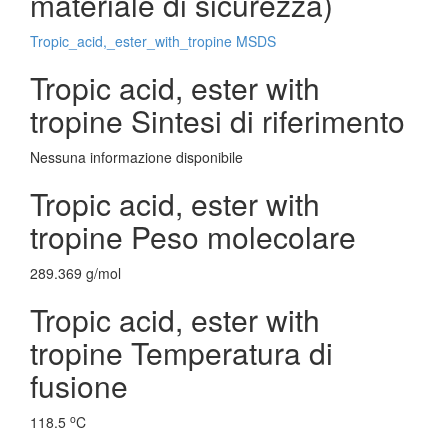
materiale di sicurezza)
Tropic_acid,_ester_with_tropine MSDS
Tropic acid, ester with
tropine Sintesi di riferimento
Nessuna informazione disponibile
Tropic acid, ester with
tropine Peso molecolare
289.369 g/mol
Tropic acid, ester with
tropine Temperatura di
fusione
o
118.5
C