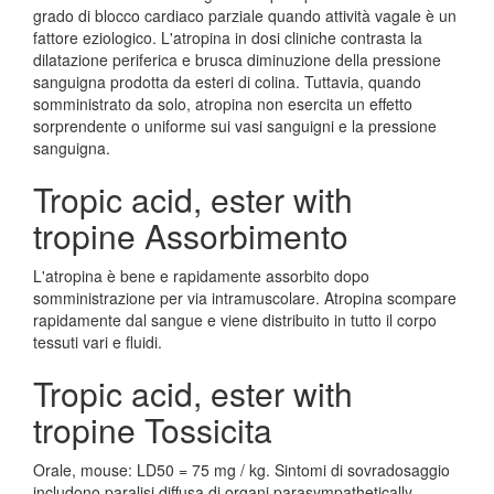
grado di blocco cardiaco parziale quando attività vagale è un
fattore eziologico. L'atropina in dosi cliniche contrasta la
dilatazione periferica e brusca diminuzione della pressione
sanguigna prodotta da esteri di colina. Tuttavia, quando
somministrato da solo, atropina non esercita un effetto
sorprendente o uniforme sui vasi sanguigni e la pressione
sanguigna.
Tropic acid, ester with
tropine Assorbimento
L'atropina è bene e rapidamente assorbito dopo
somministrazione per via intramuscolare. Atropina scompare
rapidamente dal sangue e viene distribuito in tutto il corpo
tessuti vari e fluidi.
Tropic acid, ester with
tropine Tossicita
Orale, mouse: LD50 = 75 mg / kg. Sintomi di sovradosaggio
includono paralisi diffusa di organi parasympathetically