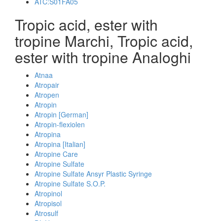
ATC:S01FA05
Tropic acid, ester with
tropine Marchi, Tropic acid,
ester with tropine Analoghi
Atnaa
Atropair
Atropen
Atropin
Atropin [German]
Atropin-flexiolen
Atropina
Atropina [Italian]
Atropine Care
Atropine Sulfate
Atropine Sulfate Ansyr Plastic Syringe
Atropine Sulfate S.O.P.
Atropinol
Atropisol
Atrosulf