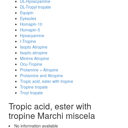
DL-Hyoscyamine
DL-Tropyl tropate
Equipin
Eyesules
Homapin-10
Homapin-5
Hyoscyamine
I-Tropine
Isopto Atropine
Isopto-atropine
Minims Atropine
Ocu-Tropine
Protamine + Atropine
Protamine and Atropine
Tropic acid, ester with tropine
Tropine tropate
Troyl tropate
Tropic acid, ester with
tropine Marchi miscela
No information avaliable