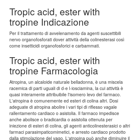
Tropic acid, ester with
tropine Indicazione
Per il trattamento di avvelenamento da agenti suscettibili
nervo organofosforati dover attività della colinesterasi così
come insetticidi organofosforici e carbammati.
Tropic acid, ester with
tropine Farmacologia
Atropina, un alcaloide naturale belladonna, è una miscela
racemica di parti uguali di d-e l-iosciamina, la cui attività è
quasi interamente attribuibile l'isomero levo del farmaco.
L'atropina è comunemente ed esteri di colina altri. Dosi
adeguate di atropina abolire i vari tipi di riflesso vagale
rallentamento cardiaco o asistolia. Il farmaco impedisce
anche abolisce o bradicardia o asistolia ottenuta per
iniezione di esteri di colina, gli agenti anticolinesterasici o altri
farmaci parasimpaticomimetici, e arresto cardiaco prodotto
dalla stimolazione del vago. L'atropina può anche diminuire il