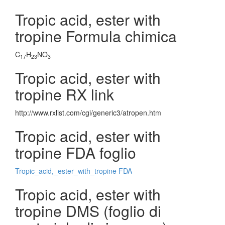
Tropic acid, ester with
tropine Formula chimica
C
H
NO
17
23
3
Tropic acid, ester with
tropine RX link
http://www.rxlist.com/cgi/generic3/atropen.htm
Tropic acid, ester with
tropine FDA foglio
Tropic_acid,_ester_with_tropine FDA
Tropic acid, ester with
tropine DMS (foglio di