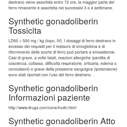
destrano viene assorbita entro 72 ore, la maggior parte del
ferro rimanente è assorbita nei successivi 3 o 4 settimane.
Synthetic gonadoliberin
Tossicita
LD50 = 500 mg / kg (topo, IV). I dosaggi di ferro destrano in
eccesso dei requisiti per il restauro di emoglobina e di
rifornimento delle scorte di ferro può portare a emosiderosi.
Casi di grave, a volte fatali, reazioni allergiche (perdita di
coscienza, collasso, difficoltà respiratorie, orticaria, edema o
convulsioni) e grave della pressione sanguigna (ipotensione)
sono stati riportati con l'uso del ferro destrano. .
Synthetic gonadoliberin
Informazioni paziente
http://www.drugs.com/cons/Inulin.html
Synthetic gonadoliberin Atto