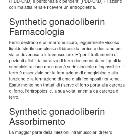
(HDD-CKD) e peritoneale dipendenti (PDD-CKD) - Pazienti
con malattia renale ricevere un eritropoietina. .
Synthetic gonadoliberin
Farmacologia
Ferro destrano è un marrone scuro, leggermente viscoso
liquido sterile complesso di idrossido ferrico e destrano per
via endovenosa o intramuscolare. E 'per il trattamento di
pazienti affetti da carenza di ferro documentata nei quali la
somministrazione orale non è soddisfacente o impossibile. Il
ferro è essenziale per la formazione di emoglobina e alla
funzione e la formazione di eme e altri composti non-eme.
Esaurimento non trattati di riserve di ferro porta alla carenza
di ferro, l'eritropoiesi e, a sua volta, anemia da carenza di
ferro.
Synthetic gonadoliberin
Assorbimento
La maggior parte della iniezioni intramuscolari di ferro