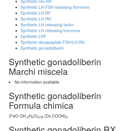
Synthetic Gn-RH
Synthetic LH-FSH releasing hormone
Synthetic LH-RF
Synthetic LH-RH
Synthetic LH-releasing factor
Synthetic LH-releasing hormone
Synthetic LRF
Synthetic decapeptide FSH/LH-RH
Synthetic gonadoliberin
Synthetic gonadoliberin
Marchi miscela
No information avaliable
Synthetic gonadoliberin
Formula chimica
(FeO.OH.
H
O)
(Dx.COOH)
2
2
478
9
Synthetic gonadoliberin RX