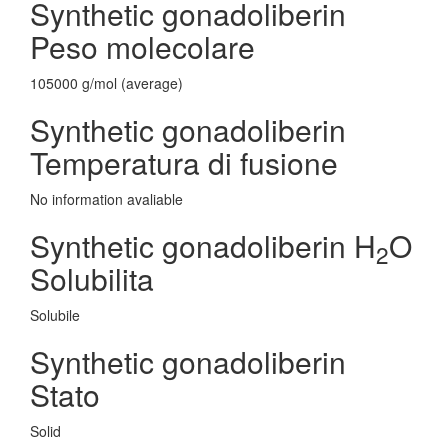
Synthetic gonadoliberin
Peso molecolare
105000 g/mol (average)
Synthetic gonadoliberin
Temperatura di fusione
No information avaliable
Synthetic gonadoliberin H
O
2
Solubilita
Solubile
Synthetic gonadoliberin
Stato
Solid