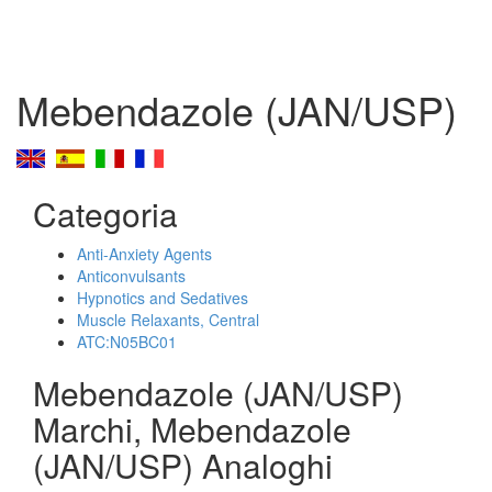
Mebendazole (JAN/USP)
Categoria
Anti-Anxiety Agents
Anticonvulsants
Hypnotics and Sedatives
Muscle Relaxants, Central
ATC:N05BC01
Mebendazole (JAN/USP)
Marchi, Mebendazole
(JAN/USP) Analoghi