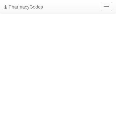
PharmacyCodes
Toggl
navig