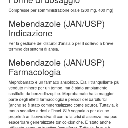
Compresse per somministrazione orale (200 mg, 400 mg)
Mebendazole (JAN/USP)
Indicazione
Per la gestione dei disturbi d'ansia o per il sollievo a breve
termine dei sintomi di ansia.
Mebendazole (JAN/USP)
Farmacologia
Meprobamato è un farmaco ansiolitico. Era il tranquillante più
venduto minore per un tempo, ma è stato ampiamente
sostituito da benzodiazepine. Meprobamato ha la maggior
parte degli effetti farmacologici e pericoli dei barbiturici
(anche se è stato commercializzato come sicuro). Tuttavia, è
meno sedativo a dosi efficaci. Si è segnalato per alcune
proprietà anticonvulsivanti contro la crisi di assenza, ma può
esacerbare generalizzate tonico-cloniche. E 'stato anche
utilizzato come un ipnotico (sonnifero). Tuttavia, la sua è