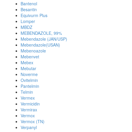
Bantenol
Besantin
Equivurm Plus
Lomper
MBDZ
MEBENDAZOLE, 99%
Mebendazole (JAN/USP)
Mebendazole(USAN)
Mebenoazole
Mebenvet
Mebex
Mebutar
Noverme
Ovitelmin
Pantelmin
Telmin
Vermex
Vermicidin
Vermirax
Vermox
Vermox (TN)
Verpanyl