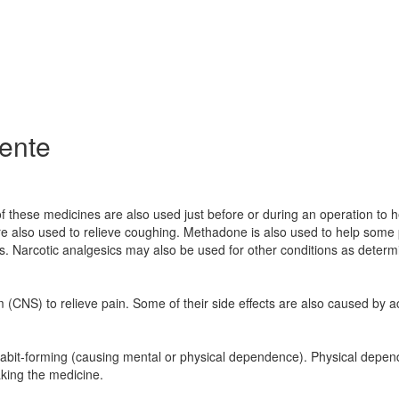
iente
f these medicines are also used just before or during an operation to h
e also used to relieve coughing. Methadone is also used to help some
cs. Narcotic analgesics may also be used for other conditions as deter
m (CNS) to relieve pain. Some of their side effects are also caused by a
e habit-forming (causing mental or physical dependence). Physical depe
aking the medicine.