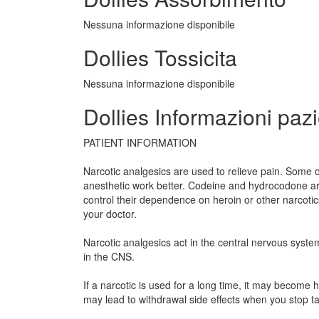
Nessuna informazione disponibile
Dollies Tossicita
Nessuna informazione disponibile
Dollies Informazioni paz
PATIENT INFORMATION
Narcotic analgesics are used to relieve pain. Some o
anesthetic work better. Codeine and hydrocodone ar
control their dependence on heroin or other narcoti
your doctor.
Narcotic analgesics act in the central nervous syste
in the CNS.
If a narcotic is used for a long time, it may becom
may lead to withdrawal side effects when you stop t