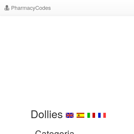
PharmacyCodes
Dollies
Categoria