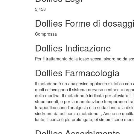
5.458
Dollies Forme di dosagg
Compressa
Dollies Indicazione
Per il trattamento della tosse secca, sindrome da so
Dollies Farmacologia
Il metadone è un analgesico oppiaceo sintetico con az
quali coinvolgono il sistema nervoso centrale e organ
della morfina. Il metadone è indicata per alleviare il
stupefacenti, e per la manutenzione temporanea tratt
terapeutico sono l'analgesia e la sedazione e la di
sindrome da astinenza metadone, , Anche se qualitativ
lento, il corso è più prolungato, ei sintomi sono meno
Dollies Assorbimento