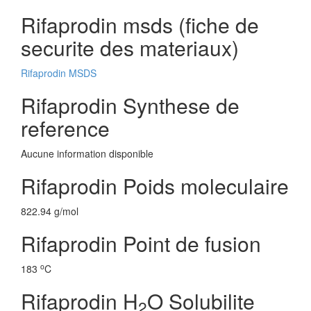
Rifaprodin msds (fiche de
securite des materiaux)
Rifaprodin MSDS
Rifaprodin Synthese de
reference
Aucune information disponible
Rifaprodin Poids moleculaire
822.94 g/mol
Rifaprodin Point de fusion
o
183
C
Rifaprodin H
O Solubilite
2