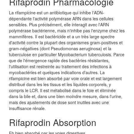
Rifaprodin Pharmacologie
La rifampicine est un antibiotique qui inhibe l'ADN-
dépendante l'activité polymérase ARN dans les cellules
sensibles. Plus précisément, elle interagit avec l'ARN
polymérase bactérienne, mais n'inhibe pas l'enzyme chez les
mammifères. Il est bactéricide et a un très large spectre
d'activité contre la plupart des organismes gram-positives et
gram-négatives (dont Pseudomonas aeruginosa) et la
tuberculose en particulier Mycobacterium tuberculosis. Parce
que de l'émergence rapide des bactéries résistantes,
l'utilisation est restreinte au traitement des infections à
mycobactéries et quelques indications d'autres. La
rifampicine est bien absorbé par voie orale et est largement
distribué dans les les tissus et les liquides corporels, y
compris le LCR. Il est métabolisé dans le foie et éliminée
dans la bile et, dans une bien moindre mesure, dans l'urine,
mais des ajustements de dose sont inutiles avec une
insuffisance rénale.
Rifaprodin Absorption
Eh bien absorbé par les voies digestives.