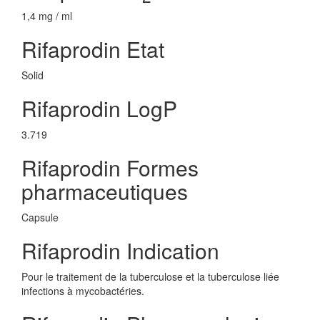
1,4 mg / ml
Rifaprodin Etat
Solid
Rifaprodin LogP
3.719
Rifaprodin Formes
pharmaceutiques
Capsule
Rifaprodin Indication
Pour le traitement de la tuberculose et la tuberculose liée
infections à mycobactéries.