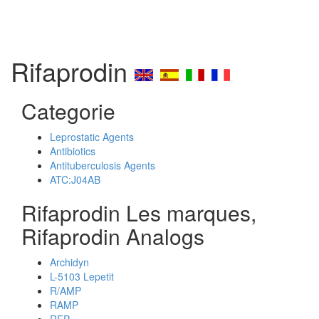
Rifaprodin
Categorie
Leprostatic Agents
Antibiotics
Antituberculosis Agents
ATC:J04AB
Rifaprodin Les marques,
Rifaprodin Analogs
Archidyn
L-5103 Lepetit
R/AMP
RAMP