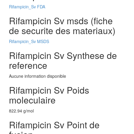
Rifampicin_Sv FDA
Rifampicin Sv msds (fiche
de securite des materiaux)
Rifampicin_Sv MSDS
Rifampicin Sv Synthese de
reference
Aucune information disponible
Rifampicin Sv Poids
moleculaire
822.94 g/mol
Rifampicin Sv Point de