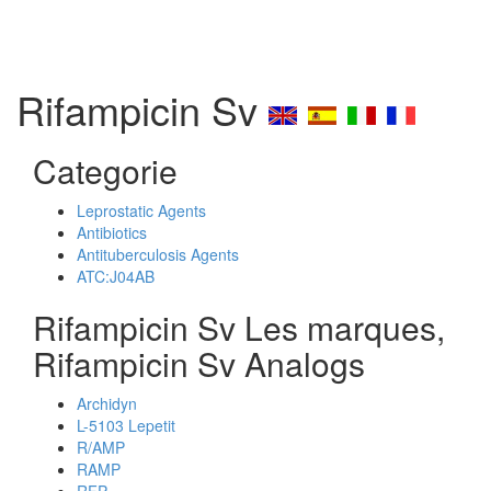
Rifampicin Sv
Categorie
Leprostatic Agents
Antibiotics
Antituberculosis Agents
ATC:J04AB
Rifampicin Sv Les marques,
Rifampicin Sv Analogs
Archidyn
L-5103 Lepetit
R/AMP
RAMP