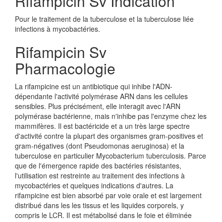
Rifampicin Sv Indication
Pour le traitement de la tuberculose et la tuberculose liée
infections à mycobactéries.
Rifampicin Sv
Pharmacologie
La rifampicine est un antibiotique qui inhibe l'ADN-
dépendante l'activité polymérase ARN dans les cellules
sensibles. Plus précisément, elle interagit avec l'ARN
polymérase bactérienne, mais n'inhibe pas l'enzyme chez les
mammifères. Il est bactéricide et a un très large spectre
d'activité contre la plupart des organismes gram-positives et
gram-négatives (dont Pseudomonas aeruginosa) et la
tuberculose en particulier Mycobacterium tuberculosis. Parce
que de l'émergence rapide des bactéries résistantes,
l'utilisation est restreinte au traitement des infections à
mycobactéries et quelques indications d'autres. La
rifampicine est bien absorbé par voie orale et est largement
distribué dans les les tissus et les liquides corporels, y
compris le LCR. Il est métabolisé dans le foie et éliminée