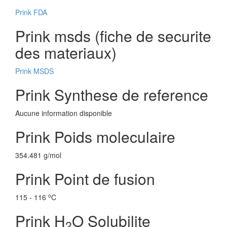
Prink FDA
Prink msds (fiche de securite
des materiaux)
Prink MSDS
Prink Synthese de reference
Aucune information disponible
Prink Poids moleculaire
354.481 g/mol
Prink Point de fusion
o
115 - 116
C
Prink H
O Solubilite
2