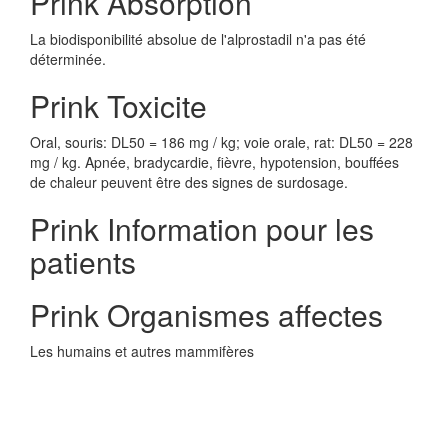
Prink Absorption
La biodisponibilité absolue de l'alprostadil n'a pas été
déterminée.
Prink Toxicite
Oral, souris: DL50 = 186 mg / kg; voie orale, rat: DL50 = 228
mg / kg. Apnée, bradycardie, fièvre, hypotension, bouffées
de chaleur peuvent être des signes de surdosage.
Prink Information pour les
patients
Prink Organismes affectes
Les humains et autres mammifères