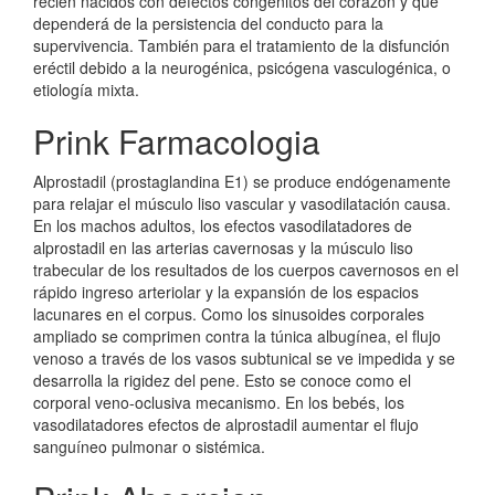
recién nacidos con defectos congénitos del corazón y que
dependerá de la persistencia del conducto para la
supervivencia. También para el tratamiento de la disfunción
eréctil debido a la neurogénica, psicógena vasculogénica, o
etiología mixta.
Prink Farmacologia
Alprostadil (prostaglandina E1) se produce endógenamente
para relajar el músculo liso vascular y vasodilatación causa.
En los machos adultos, los efectos vasodilatadores de
alprostadil en las arterias cavernosas y la músculo liso
trabecular de los resultados de los cuerpos cavernosos en el
rápido ingreso arteriolar y la expansión de los espacios
lacunares en el corpus. Como los sinusoides corporales
ampliado se comprimen contra la túnica albugínea, el flujo
venoso a través de los vasos subtunical se ve impedida y se
desarrolla la rigidez del pene. Esto se conoce como el
corporal veno-oclusiva mecanismo. En los bebés, los
vasodilatadores efectos de alprostadil aumentar el flujo
sanguíneo pulmonar o sistémica.