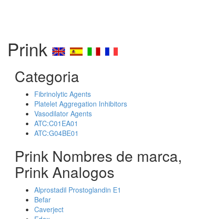
Prink
Categoria
Fibrinolytic Agents
Platelet Aggregation Inhibitors
Vasodilator Agents
ATC:C01EA01
ATC:G04BE01
Prink Nombres de marca,
Prink Analogos
Alprostadil Prostoglandin E1
Befar
Caverject