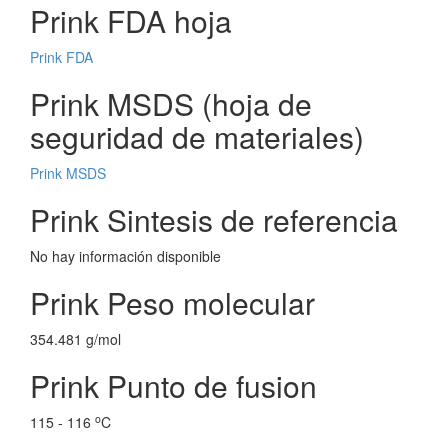
Prink FDA hoja
Prink FDA
Prink MSDS (hoja de
seguridad de materiales)
Prink MSDS
Prink Sintesis de referencia
No hay información disponible
Prink Peso molecular
354.481 g/mol
Prink Punto de fusion
o
115 - 116
C