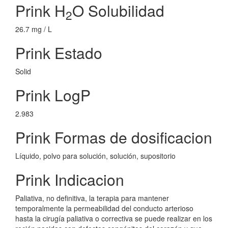
Prink H
O Solubilidad
2
26.7 mg / L
Prink Estado
Solid
Prink LogP
2.983
Prink Formas de dosificacion
Líquido, polvo para solución, solución, supositorio
Prink Indicacion
Paliativa, no definitiva, la terapia para mantener
temporalmente la permeabilidad del conducto arterioso
hasta la cirugía paliativa o correctiva se puede realizar en los