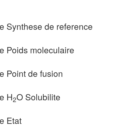
e Synthese de reference
e Poids moleculaire
 Point de fusion
e H
O Solubilite
2
e Etat