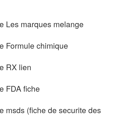
de Les marques melange
e Formule chimique
e RX lien
e FDA fiche
 msds (fiche de securite des