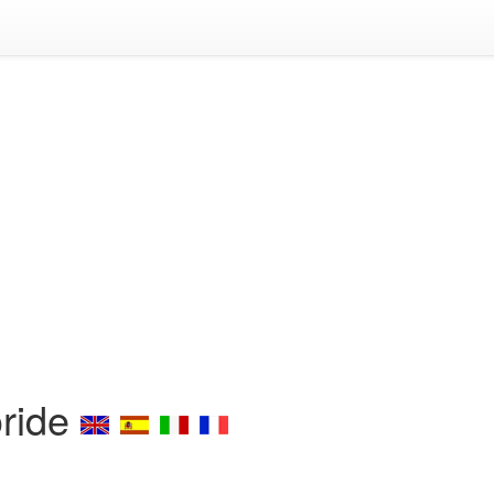
oride