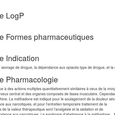
de LogP
de Formes pharmaceutiques
 Indication
e sevrage de drogue, la dépendance aux opiacés type de drogue, et la
de Pharmacologie
 à des actions multiples quantitativement similaires à ceux de la mor
erveux central et des organes composés de lisses musculaire. Cependan
phine. La méthadone est indiqué pour le soulagement de la douleur sév
ce aux narcotiques, et pour l'entretien temporaire traitement de la
de la valeur thérapeutique sont l'analgésie et la sédation et de
ndance aux narcotiques. Le syndrome d'abstinence à la méthadone, , 