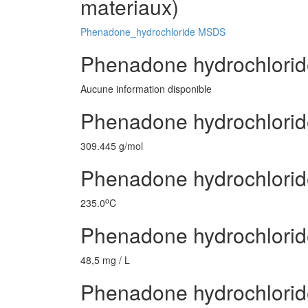
materiaux)
Phenadone_hydrochloride MSDS
Phenadone hydrochlorid
Aucune information disponible
Phenadone hydrochlorid
309.445 g/mol
Phenadone hydrochloride
o
235.0
C
Phenadone hydrochlorid
48,5 mg / L
Phenadone hydrochlorid