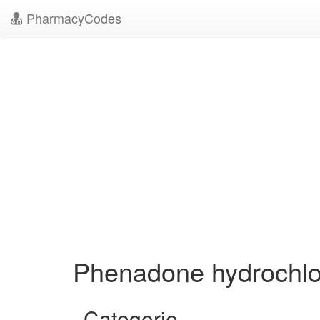
PharmacyCodes
Phenadone hydrochl
Categorie