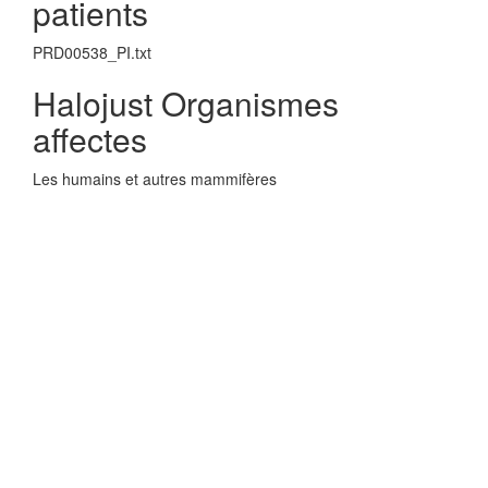
patients
PRD00538_PI.txt
Halojust Organismes
affectes
Les humains et autres mammifères