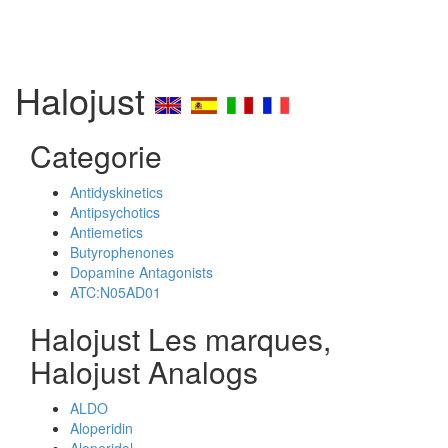
Halojust
Categorie
Antidyskinetics
Antipsychotics
Antiemetics
Butyrophenones
Dopamine Antagonists
ATC:N05AD01
Halojust Les marques,
Halojust Analogs
ALDO
Aloperidin