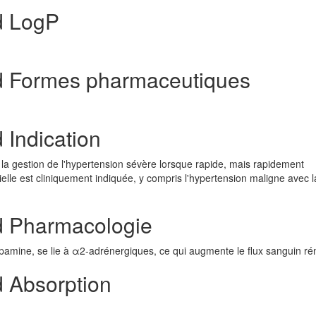
d LogP
d Formes pharmaceutiques
 Indication
s) la gestion de l'hypertension sévère lorsque rapide, mais rapidement
ielle est cliniquement indiquée, y compris l'hypertension maligne avec l
d Pharmacologie
amine, se lie à α2-adrénergiques, ce qui augmente le flux sanguin rén
 Absorption