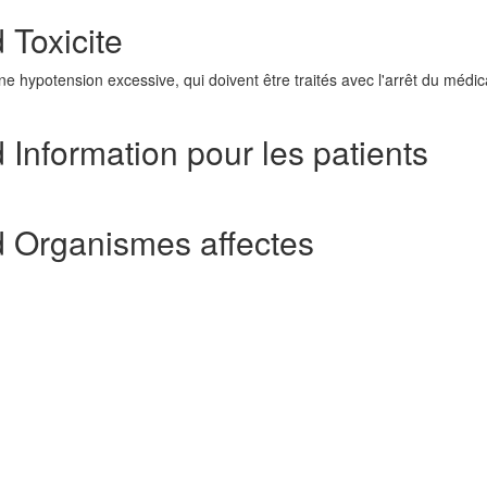
 Toxicite
ne hypotension excessive, qui doivent être traités avec l'arrêt du médi
Information pour les patients
d Organismes affectes