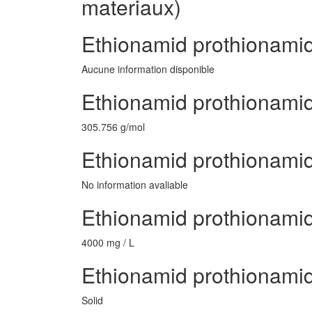
materiaux)
Ethionamid prothionami
Aucune information disponible
Ethionamid prothionamid
305.756 g/mol
Ethionamid prothionamid
No information avaliable
Ethionamid prothionami
4000 mg / L
Ethionamid prothionamid
Solid