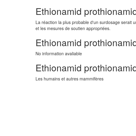
Ethionamid prothionamid
La réaction la plus probable d'un surdosage serait u
et les mesures de soutien appropriées.
Ethionamid prothionamid 
No information avaliable
Ethionamid prothionami
Les humains et autres mammifères