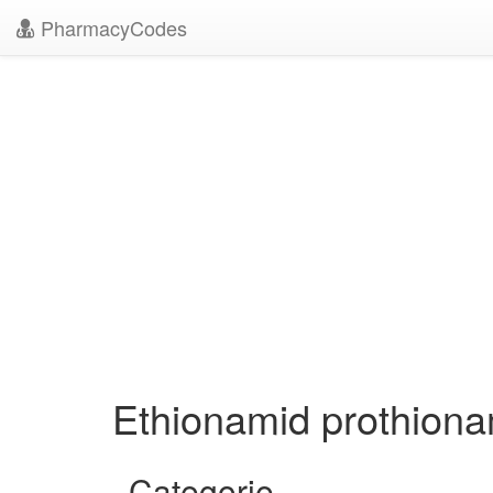
PharmacyCodes
Ethionamid prothion
Categorie