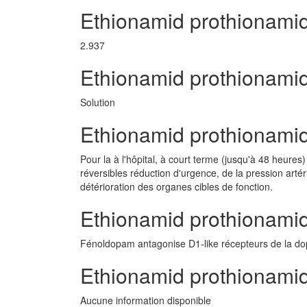
Ethionamid prothionami
2.937
Ethionamid prothionami
Solution
Ethionamid prothionamid
Pour la à l'hôpital, à court terme (jusqu'à 48 heure
réversibles réduction d'urgence, de la pression artér
détérioration des organes cibles de fonction.
Ethionamid prothionami
Fénoldopam antagonise D1-like récepteurs de la dop
Ethionamid prothionamid
Aucune information disponible