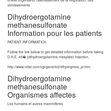
orteils fingersand, ralentissement de la respiration, des
vomissements
Dihydroergotamine
methanesulfonate
Information pour les patients
PATIENT INFORMATIOn
Follow the link below to get detailed information before taking
D.H.E. 45� (dihydroergotamine mesylate) Injection.
http://www.rxlist.com/cgi/generic2/dihyergmes_pi.htm
Dihydroergotamine
methanesulfonate
Organismes affectes
Les humains et autres mammifères