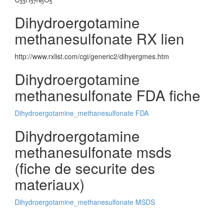
33
37
5
5
Dihydroergotamine
methanesulfonate RX lien
http://www.rxlist.com/cgi/generic2/dihyergmes.htm
Dihydroergotamine
methanesulfonate FDA fiche
Dihydroergotamine_methanesulfonate FDA
Dihydroergotamine
methanesulfonate msds
(fiche de securite des
materiaux)
Dihydroergotamine_methanesulfonate MSDS