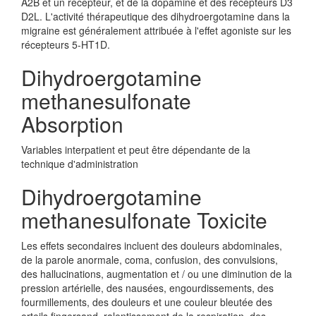
A2B et un récepteur, et de la dopamine et des récepteurs D3
D2L. L'activité thérapeutique des dihydroergotamine dans la
migraine est généralement attribuée à l'effet agoniste sur les
récepteurs 5-HT1D.
Dihydroergotamine
methanesulfonate
Absorption
Variables interpatient et peut être dépendante de la
technique d'administration
Dihydroergotamine
methanesulfonate Toxicite
Les effets secondaires incluent des douleurs abdominales,
de la parole anormale, coma, confusion, des convulsions,
des hallucinations, augmentation et / ou une diminution de la
pression artérielle, des nausées, engourdissements, des
fourmillements, des douleurs et une couleur bleutée des