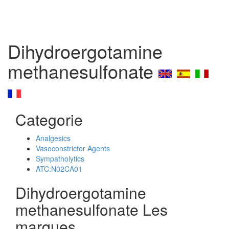
Dihydroergotamine
methanesulfonate
Categorie
Analgesics
Vasoconstrictor Agents
Sympatholytics
ATC:N02CA01
Dihydroergotamine
methanesulfonate Les
marques,