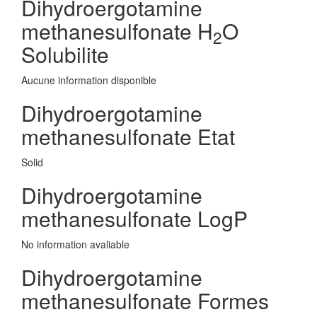
Dihydroergotamine
methanesulfonate H
O
2
Solubilite
Aucune information disponible
Dihydroergotamine
methanesulfonate Etat
Solid
Dihydroergotamine
methanesulfonate LogP
No information avaliable
Dihydroergotamine
methanesulfonate Formes