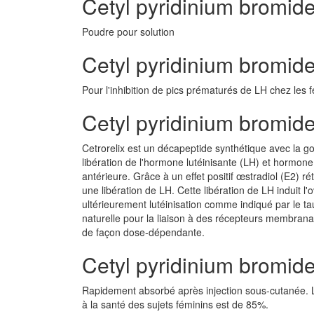
Cetyl pyridinium bromi
Poudre pour solution
Cetyl pyridinium bromide
Pour l'inhibition de pics prématurés de LH chez les
Cetyl pyridinium bromid
Cetrorelix est un décapeptide synthétique avec la go
libération de l'hormone lutéinisante (LH) et hormone
antérieure. Grâce à un effet positif œstradiol (E2) r
une libération de LH. Cette libération de LH induit l'
ultérieurement lutéinisation comme indiqué par le 
naturelle pour la liaison à des récepteurs membranair
de façon dose-dépendante.
Cetyl pyridinium bromid
Rapidement absorbé après injection sous-cutanée. L
à la santé des sujets féminins est de 85%.