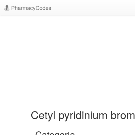
PharmacyCodes
Cetyl pyridinium bro
Categorie