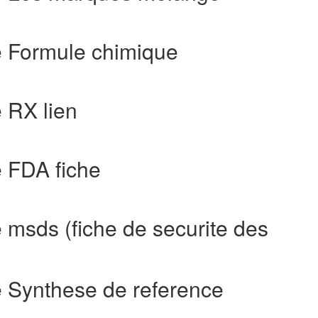
e Formule chimique
 RX lien
e FDA fiche
 msds (fiche de securite des
e Synthese de reference