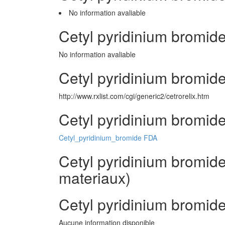
No information avaliable
Cetyl pyridinium bromid
No information avaliable
Cetyl pyridinium bromide
http://www.rxlist.com/cgi/generic2/cetrorelix.htm
Cetyl pyridinium bromid
Cetyl_pyridinium_bromide FDA
Cetyl pyridinium bromide
materiaux)
Cetyl pyridinium bromid
Aucune information disponible