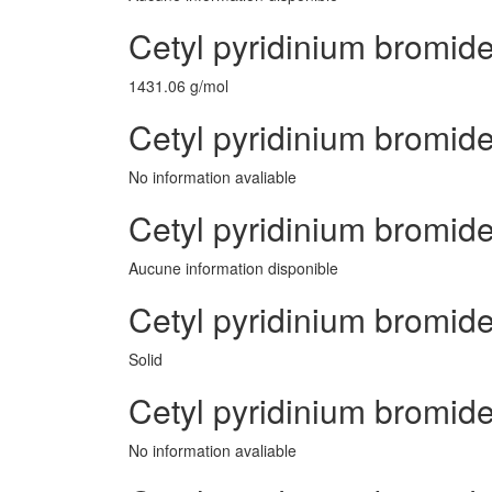
Cetyl pyridinium bromid
1431.06 g/mol
Cetyl pyridinium bromide
No information avaliable
Cetyl pyridinium bromid
Aucune information disponible
Cetyl pyridinium bromide
Solid
Cetyl pyridinium bromid
No information avaliable