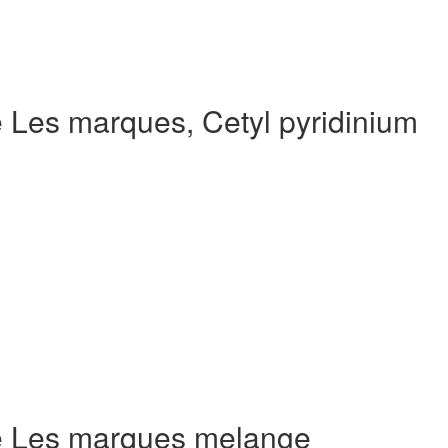
e Les marques, Cetyl pyridinium
de Les marques melange