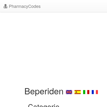
PharmacyCodes
Beperiden
Categorie