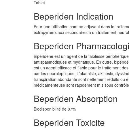
Tablet
Beperiden Indication
Pour une utilisation comme adjuvant dans le traitem
extrapyramidaux secondaires à un traitement neurol
Beperiden Pharmacolog
Bipéridène est un agent de la faiblesse périphériques
antispasmodiques et mydriatique. En outre, bipéridèn
est un agent efficace et fiable pour le traitement d
par les neuroleptiques. L'akathisie, akinésie, dyskin
transpiration abondante sont nettement réduits ou él
médicamenteuse sont rapidement mis sous contrôle.
Beperiden Absorption
Biodisponibilité de 87%
Beperiden Toxicite