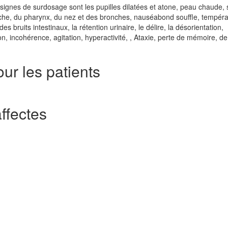
 signes de surdosage sont les pupilles dilatées et atone, peau chaude,
uche, du pharynx, du nez et des bronches, nauséabond souffle, tempéra
 bruits intestinaux, la rétention urinaire, le délire, la désorientation,
ion, incohérence, agitation, hyperactivité, , Ataxie, perte de mémoire, de
ur les patients
ffectes