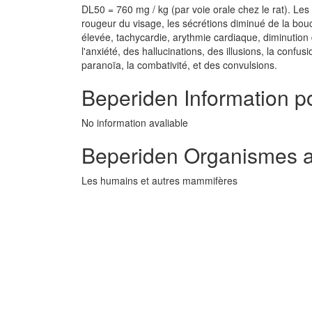
DL50 = 760 mg / kg (par voie orale chez le rat). Les
rougeur du visage, les sécrétions diminué de la bo
élevée, tachycardie, arythmie cardiaque, diminution des
l'anxiété, des hallucinations, des illusions, la confus
paranoïa, la combativité, et des convulsions.
Beperiden Information po
No information avaliable
Beperiden Organismes a
Les humains et autres mammifères