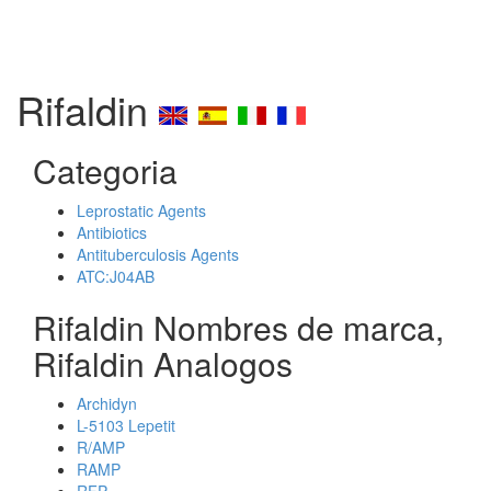
Rifaldin
Categoria
Leprostatic Agents
Antibiotics
Antituberculosis Agents
ATC:J04AB
Rifaldin Nombres de marca,
Rifaldin Analogos
Archidyn
L-5103 Lepetit
R/AMP
RAMP