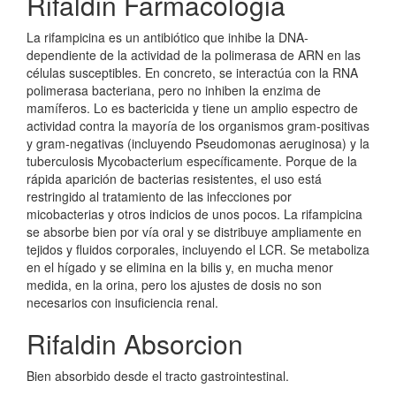
Rifaldin Farmacologia
La rifampicina es un antibiótico que inhibe la DNA-
dependiente de la actividad de la polimerasa de ARN en las
células susceptibles. En concreto, se interactúa con la RNA
polimerasa bacteriana, pero no inhiben la enzima de
mamíferos. Lo es bactericida y tiene un amplio espectro de
actividad contra la mayoría de los organismos gram-positivas
y gram-negativas (incluyendo Pseudomonas aeruginosa) y la
tuberculosis Mycobacterium específicamente. Porque de la
rápida aparición de bacterias resistentes, el uso está
restringido al tratamiento de las infecciones por
micobacterias y otros indicios de unos pocos. La rifampicina
se absorbe bien por vía oral y se distribuye ampliamente en
tejidos y fluidos corporales, incluyendo el LCR. Se metaboliza
en el hígado y se elimina en la bilis y, en mucha menor
medida, en la orina, pero los ajustes de dosis no son
necesarios con insuficiencia renal.
Rifaldin Absorcion
Bien absorbido desde el tracto gastrointestinal.