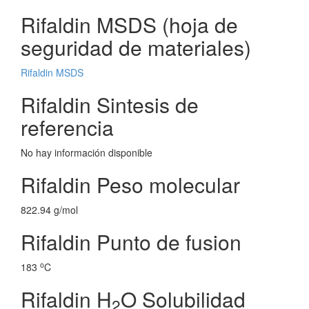
Rifaldin MSDS (hoja de
seguridad de materiales)
Rifaldin MSDS
Rifaldin Sintesis de
referencia
No hay información disponible
Rifaldin Peso molecular
822.94 g/mol
Rifaldin Punto de fusion
o
183
C
Rifaldin H
O Solubilidad
2