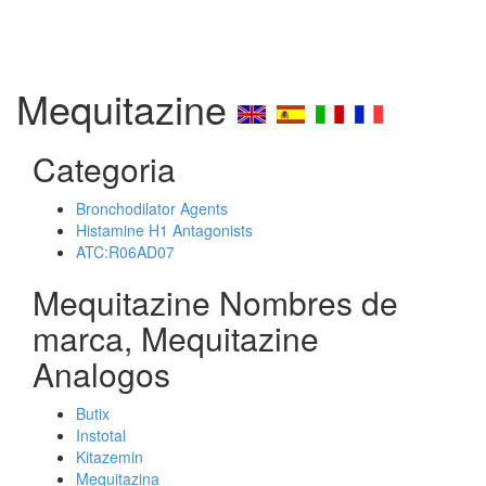
Mequitazine
Categoria
Bronchodilator Agents
Histamine H1 Antagonists
ATC:R06AD07
Mequitazine Nombres de
marca, Mequitazine
Analogos
Butix
Instotal
Kitazemin
Mequitazina