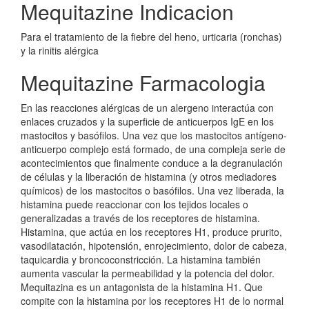
Mequitazine Indicacion
Para el tratamiento de la fiebre del heno, urticaria (ronchas)
y la rinitis alérgica
Mequitazine Farmacologia
En las reacciones alérgicas de un alergeno interactúa con
enlaces cruzados y la superficie de anticuerpos IgE en los
mastocitos y basófilos. Una vez que los mastocitos antígeno-
anticuerpo complejo está formado, de una compleja serie de
acontecimientos que finalmente conduce a la degranulación
de células y la liberación de histamina (y otros mediadores
químicos) de los mastocitos o basófilos. Una vez liberada, la
histamina puede reaccionar con los tejidos locales o
generalizadas a través de los receptores de histamina.
Histamina, que actúa en los receptores H1, produce prurito,
vasodilatación, hipotensión, enrojecimiento, dolor de cabeza,
taquicardia y broncoconstricción. La histamina también
aumenta vascular la permeabilidad y la potencia del dolor.
Mequitazina es un antagonista de la histamina H1. Que
compite con la histamina por los receptores H1 de lo normal