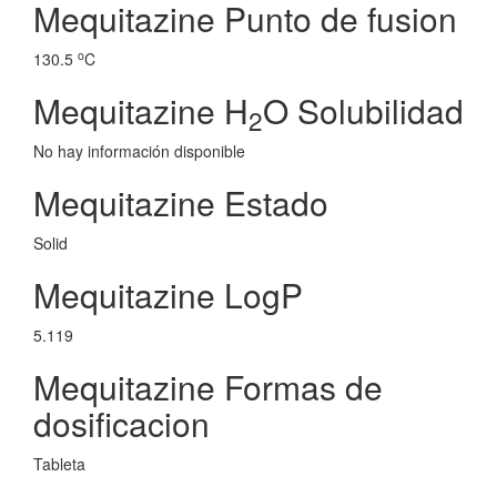
Mequitazine Punto de fusion
o
130.5
C
Mequitazine H
O Solubilidad
2
No hay información disponible
Mequitazine Estado
Solid
Mequitazine LogP
5.119
Mequitazine Formas de
dosificacion
Tableta