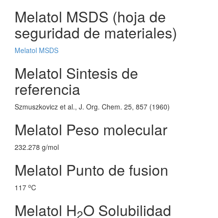
Melatol MSDS (hoja de
seguridad de materiales)
Melatol MSDS
Melatol Sintesis de
referencia
Szmuszkovicz et al., J. Org. Chem. 25, 857 (1960)
Melatol Peso molecular
232.278 g/mol
Melatol Punto de fusion
o
117
C
Melatol H
O Solubilidad
2