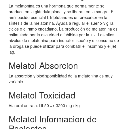
La melatonina es una hormona que normalmente se
produce en la glándula pineal y se liberan en la sangre. El
aminoácido esencial L-triptófano es un precursor en la
síntesis de la melatonina. Ayuda a regular el sueño-vigilia
ciclos o el ritmo circadiano. La producción de melatonina es
estimulada por la oscuridad e inhibida por la luz. Los altos
niveles de melatonina para inducir el sueño y el consumo de
la droga se puede utilizar para combatir el insomnio y el jet
lag.
Melatol Absorcion
La absorción y biodisponibilidad de la melatonina es muy
variable.
Melatol Toxicidad
Vía oral en rata: DL50 => 3200 mg / kg
Melatol Informacion de
Pacientes