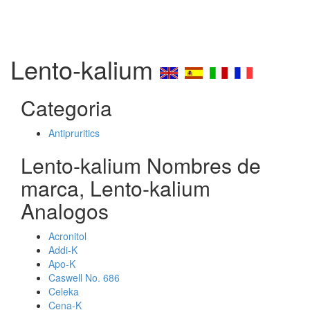
Lento-kalium
Categoria
Antipruritics
Lento-kalium Nombres de
marca, Lento-kalium
Analogos
Acronitol
Addi-K
Apo-K
Caswell No. 686
Celeka
Cena-K