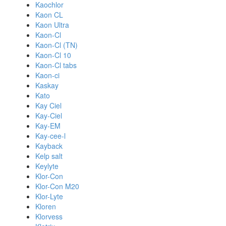
Kaochlor
Kaon CL
Kaon Ultra
Kaon-Cl
Kaon-Cl (TN)
Kaon-Cl 10
Kaon-Cl tabs
Kaon-ci
Kaskay
Kato
Kay Ciel
Kay-Ciel
Kay-EM
Kay-cee-l
Kayback
Kelp salt
Keylyte
Klor-Con
Klor-Con M20
Klor-Lyte
Kloren
Klorvess