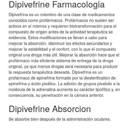
Dipivefrine Farmacologia
Dipivefrina es un miembro de una clase de medicamentos
conocidos como profármacos. Profármacos no suelen ser
activos en sí mismos y requieren biotransformación para el
compuesto de origen antes de la actividad terapéutica se
evidencia. Estos modificaciones se llevan a cabo para
mejorar la absorción, disminuir los efectos secundarios y
mejorar la estabilidad y el confort, con lo que el compuesto
original una droga más útil. Mejorar la absorción hace que el
profármaco más eficiente sistema de entrega de la droga
original, ya que menos drogas será necesaria para producir
la respuesta terapéutica deseada. Dipivefrina es un
profármaco de epinefrina formado por la diesterification de
epinefrina y ácido piválico. La adición de grupos pivaloilo a la
molécula de la adrenalina aumenta su carácter lipofílico y, en
consecuencia, su penetración en la cámara anterior.
Dipivefrine Absorcion
Se absorbe bien después de la administración oculares.