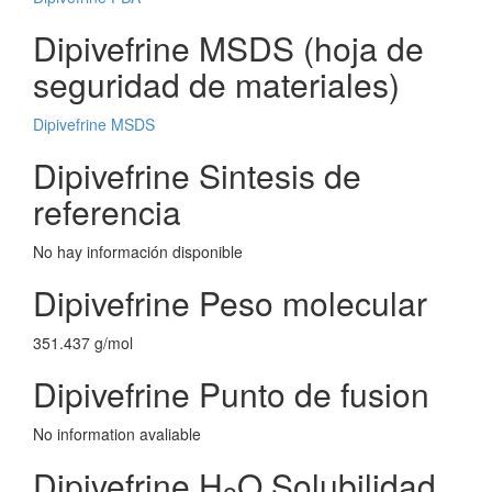
Dipivefrine MSDS (hoja de
seguridad de materiales)
Dipivefrine MSDS
Dipivefrine Sintesis de
referencia
No hay información disponible
Dipivefrine Peso molecular
351.437 g/mol
Dipivefrine Punto de fusion
No information avaliable
Dipivefrine H
O Solubilidad