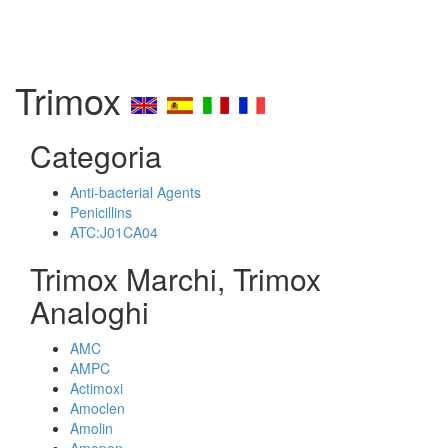
Trimox
Categoria
Anti-bacterial Agents
Penicillins
ATC:J01CA04
Trimox Marchi, Trimox
Analoghi
AMC
AMPC
Actimoxi
Amoclen
Amolin