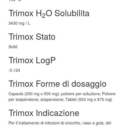
Trimox H
O Solubilita
2
3430 mg / L
Trimox Stato
Solid
Trimox LogP
-0.124
Trimox Forme di dosaggio
Capsula (250 mg o 500 mg); polvere per soluzione; Polvere
per sospensione, sospensione; Tablet (500 mg o 875 mg)
Trimox Indicazione
Per il trattamento di infezioni di orecchio, naso e gola, del