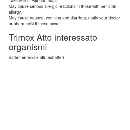
Take with or without meals.
May cause serious allergic reactions in those with penicillin
allergy.
May cause nausea, vomiting and diarrhea; notify your doctor
or pharmacist if these occur.
Trimox Atto interessato
organismi
Batteri enterici e altri eubatteri