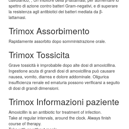
clavulanico, , Un inibitore della β-lattamasi, per aumentare lo
spettro di azione contro batteri Gram-negativi, e di superare
la resistenza agli antibiotici dei batteri mediata da β-
lattamasi.
Trimox Assorbimento
Rapidamente assorbito dopo somministrazione orale.
Trimox Tossicita
Grave tossicità è improbabile dopo alte dosi di amoxicillina.
Ingestione acuta di grandi dosi di amoxicillina può causare
nausea, vomito, diarrea e dolore addominale. Oligurica
insufficienza renale ed ematuria possono verificarsi a seguito
di dosi di grandi dimensioni.
Trimox Informazioni paziente
Amoxicillin is an antibiotic for treatment of infection.
Take at regular intervals, around the clock. Always finish
course of therapy.