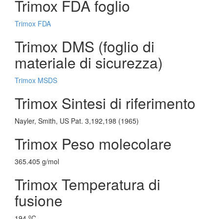
Trimox FDA foglio
Trimox FDA
Trimox DMS (foglio di
materiale di sicurezza)
Trimox MSDS
Trimox Sintesi di riferimento
Nayler, Smith, US Pat. 3,192,198 (1965)
Trimox Peso molecolare
365.405 g/mol
Trimox Temperatura di
fusione
o
194
C