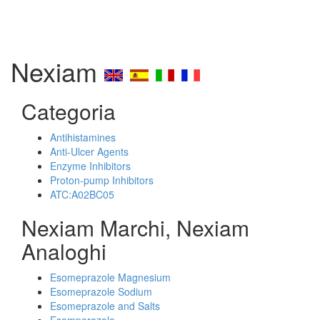
Nexiam
Categoria
Antihistamines
Anti-Ulcer Agents
Enzyme Inhibitors
Proton-pump Inhibitors
ATC:A02BC05
Nexiam Marchi, Nexiam
Analoghi
Esomeprazole Magnesium
Esomeprazole Sodium
Esomeprazole and Salts