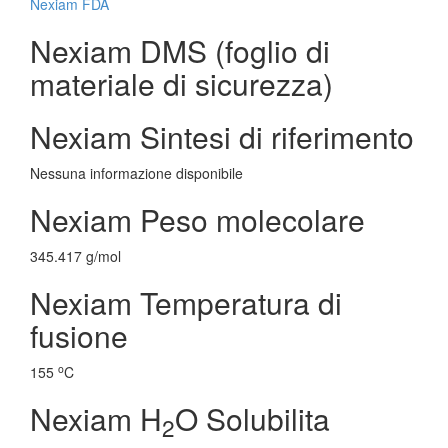
Nexiam FDA
Nexiam DMS (foglio di
materiale di sicurezza)
Nexiam Sintesi di riferimento
Nessuna informazione disponibile
Nexiam Peso molecolare
345.417 g/mol
Nexiam Temperatura di
fusione
o
155
C
Nexiam H
O Solubilita
2