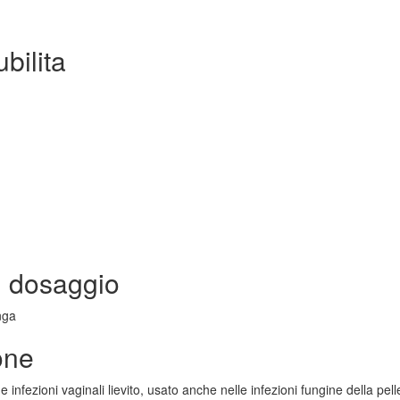
bilita
 dosaggio
nga
one
e infezioni vaginali lievito, usato anche nelle infezioni fungine della pe