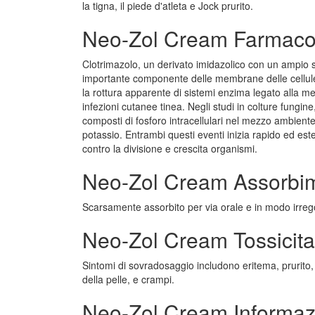
la tigna, il piede d'atleta e Jock prurito.
Neo-Zol Cream Farmaco
Clotrimazolo, un derivato imidazolico con un ampio spet
importante componente delle membrane delle cellul
la rottura apparente di sistemi enzima legato alla 
infezioni cutanee tinea. Negli studi in colture fungi
composti di fosforo intracellulari nel mezzo ambiente 
potassio. Entrambi questi eventi inizia rapido ed est
contro la divisione e crescita organismi.
Neo-Zol Cream Assorbi
Scarsamente assorbito per via orale e in modo irreg
Neo-Zol Cream Tossicita
Sintomi di sovradosaggio includono eritema, prurito, 
della pelle, e crampi.
Neo-Zol Cream Informazi