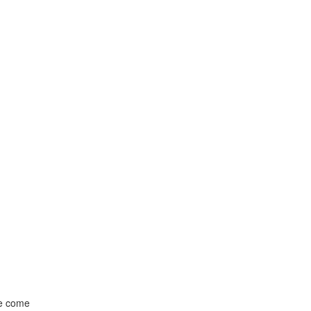
lle come