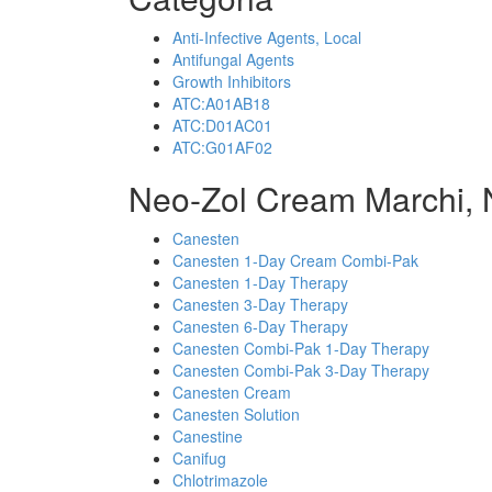
Anti-Infective Agents, Local
Antifungal Agents
Growth Inhibitors
ATC:A01AB18
ATC:D01AC01
ATC:G01AF02
Neo-Zol Cream Marchi, 
Canesten
Canesten 1-Day Cream Combi-Pak
Canesten 1-Day Therapy
Canesten 3-Day Therapy
Canesten 6-Day Therapy
Canesten Combi-Pak 1-Day Therapy
Canesten Combi-Pak 3-Day Therapy
Canesten Cream
Canesten Solution
Canestine
Canifug
Chlotrimazole