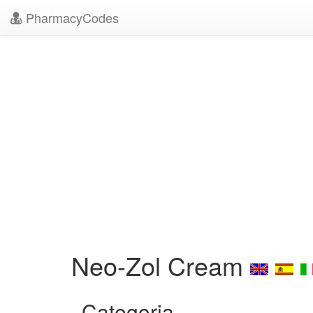
PharmacyCodes
Neo-Zol Cream
Categoria