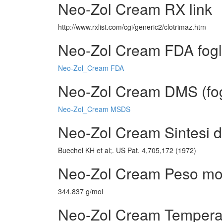
Neo-Zol Cream RX link
http://www.rxlist.com/cgi/generic2/clotrimaz.htm
Neo-Zol Cream FDA fogl
Neo-Zol_Cream FDA
Neo-Zol Cream DMS (fogli
Neo-Zol_Cream MSDS
Neo-Zol Cream Sintesi di
Buechel KH et al;. US Pat. 4,705,172 (1972)
Neo-Zol Cream Peso mo
344.837 g/mol
Neo-Zol Cream Temperat