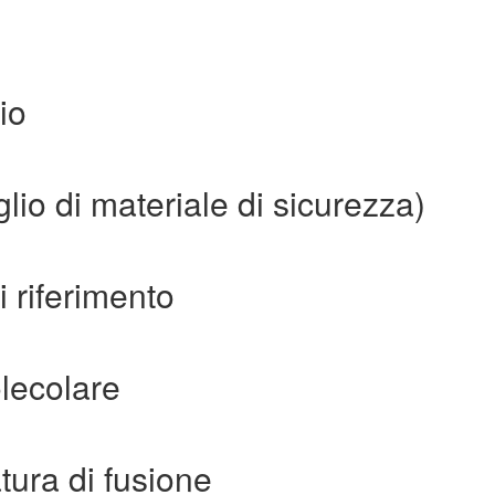
io
o di materiale di sicurezza)
 riferimento
lecolare
ura di fusione