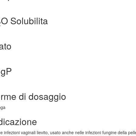
O Solubilita
2
ato
ogP
orme di dosaggio
nga
ndicazione
e infezioni vaginali lievito, usato anche nelle infezioni fungine della pe