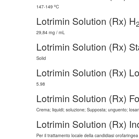
o
147-149
C
Lotrimin Solution (Rx) H
29,84 mg / mL
Lotrimin Solution (Rx) St
Solid
Lotrimin Solution (Rx) L
5.98
Lotrimin Solution (Rx) F
Crema; liquidi; soluzione; Supposta; unguento; losa
Lotrimin Solution (Rx) I
Per il trattamento locale della candidiasi orofaringea 