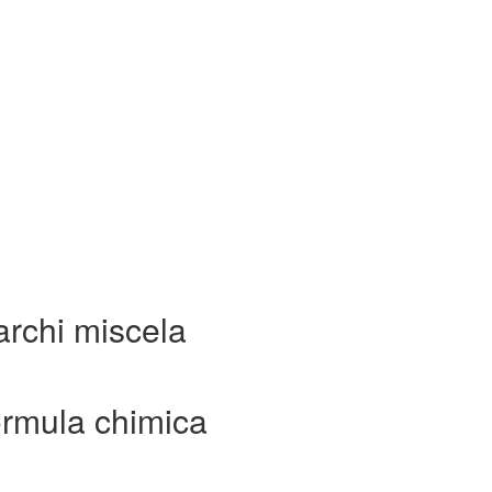
archi miscela
ormula chimica