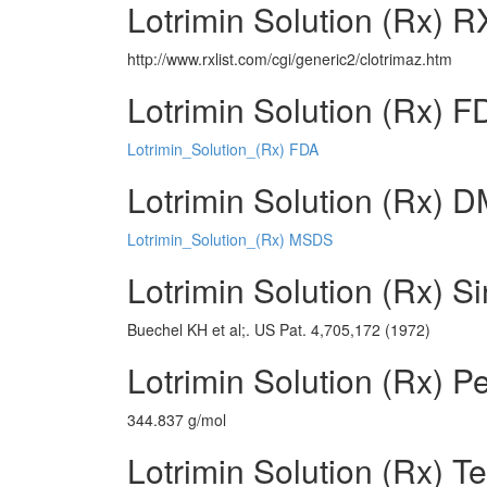
Lotrimin Solution (Rx) RX
http://www.rxlist.com/cgi/generic2/clotrimaz.htm
Lotrimin Solution (Rx) F
Lotrimin_Solution_(Rx) FDA
Lotrimin Solution (Rx) DM
Lotrimin_Solution_(Rx) MSDS
Lotrimin Solution (Rx) Si
Buechel KH et al;. US Pat. 4,705,172 (1972)
Lotrimin Solution (Rx) P
344.837 g/mol
Lotrimin Solution (Rx) T