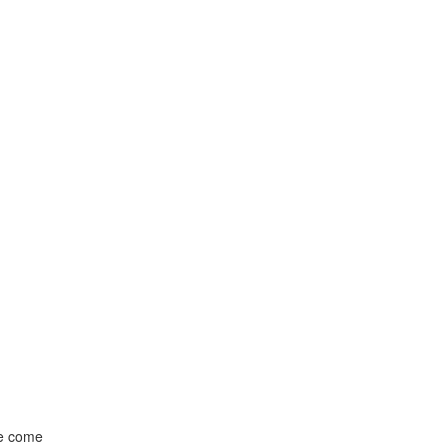
lle come