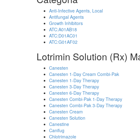
Anti-Infective Agents, Local
Antifungal Agents
Growth Inhibitors
ATC:A01AB18
ATC:D01AC01
ATC:G01AF02
Lotrimin Solution (Rx) M
Canesten
Canesten 1-Day Cream Combi-Pak
Canesten 1-Day Therapy
Canesten 3-Day Therapy
Canesten 6-Day Therapy
Canesten Combi-Pak 1-Day Therapy
Canesten Combi-Pak 3-Day Therapy
Canesten Cream
Canesten Solution
Canestine
Canifug
Chlotrimazole