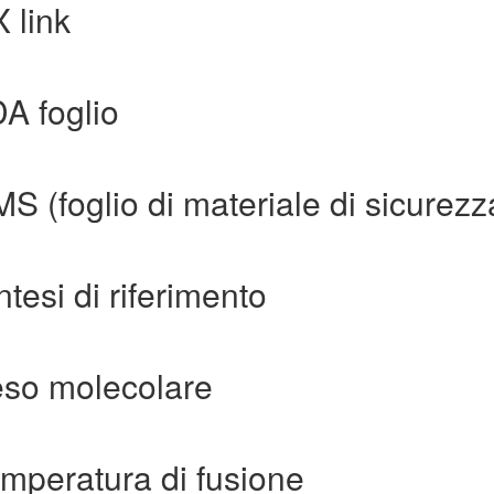
 link
DA foglio
S (foglio di materiale di sicurezz
ntesi di riferimento
eso molecolare
emperatura di fusione