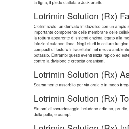
la tigna, il piede d'atleta e Jock prurito.
Lotrimin Solution (Rx) F
Clotrimazolo, un derivato imidazolico con un ampio spet
importante componente delle membrane delle cellul
la rottura apparente di sistemi enzima legato alla 
infezioni cutanee tinea. Negli studi in colture fungi
composti di fosforo intracellulari nel mezzo ambiente 
potassio. Entrambi questi eventi inizia rapido ed est
contro la divisione e crescita organismi.
Lotrimin Solution (Rx) 
Scarsamente assorbito per via orale e in modo irreg
Lotrimin Solution (Rx) To
Sintomi di sovradosaggio includono eritema, prurito, 
della pelle, e crampi.
Lotrimin Solution (Rx) I