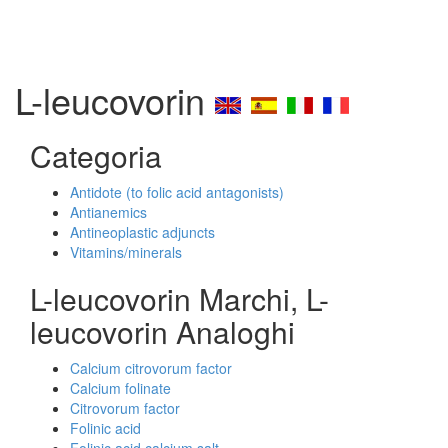
L-leucovorin
Categoria
Antidote (to folic acid antagonists)
Antianemics
Antineoplastic adjuncts
Vitamins/minerals
L-leucovorin Marchi, L-
leucovorin Analoghi
Calcium citrovorum factor
Calcium folinate
Citrovorum factor
Folinic acid