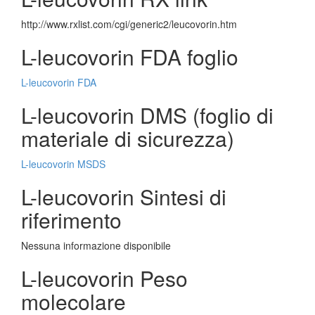
http://www.rxlist.com/cgi/generic2/leucovorin.htm
L-leucovorin FDA foglio
L-leucovorin FDA
L-leucovorin DMS (foglio di
materiale di sicurezza)
L-leucovorin MSDS
L-leucovorin Sintesi di
riferimento
Nessuna informazione disponibile
L-leucovorin Peso
molecolare