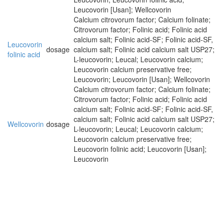
Leucovorin [Usan]; Wellcovorin
Calcium citrovorum factor; Calcium folinate;
Citrovorum factor; Folinic acid; Folinic acid
calcium salt; Folinic acid-SF; Folinic acid-SF,
Leucovorin
dosage
calcium salt; Folinic acid calcium salt USP27;
folinic acid
L-leucovorin; Leucal; Leucovorin calcium;
Leucovorin calcium preservative free;
Leucovorin; Leucovorin [Usan]; Wellcovorin
Calcium citrovorum factor; Calcium folinate;
Citrovorum factor; Folinic acid; Folinic acid
calcium salt; Folinic acid-SF; Folinic acid-SF,
calcium salt; Folinic acid calcium salt USP27;
Wellcovorin
dosage
L-leucovorin; Leucal; Leucovorin calcium;
Leucovorin calcium preservative free;
Leucovorin folinic acid; Leucovorin [Usan];
Leucovorin