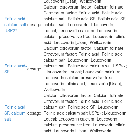
Leucovorin [Usan]; Wellcovorin
Calcium citrovorum factor; Calcium folinate;
Citrovorum factor; Folinic acid; Folinic acid
Folinic acid
calcium salt; Folinic acid-SF; Folinic acid-SF,
calcium salt
dosage
calcium salt; Leucovorin; L-leucovorin;
USP27
Leucal; Leucovorin calcium; Leucovorin
calcium preservative free; Leucovorin folinic
acid; Leucovorin [Usan]; Wellcovorin
Calcium citrovorum factor; Calcium folinate;
Citrovorum factor; Folinic acid; Folinic acid
calcium salt; Leucovorin; Leucovorin,
Folinic acid-
calcium salt; Folinic acid calcium salt USP27;
dosage
SF
L-leucovorin; Leucal; Leucovorin calcium;
Leucovorin calcium preservative free;
Leucovorin folinic acid; Leucovorin [Usan];
Wellcovorin
Calcium citrovorum factor; Calcium folinate;
Citrovorum factor; Folinic acid; Folinic acid
Folinic acid-
calcium salt; Folinic acid-SF; Leucovorin;
SF, calcium
dosage
Folinic acid calcium salt USP27; L-leucovorin;
salt
Leucal; Leucovorin calcium; Leucovorin
calcium preservative free; Leucovorin folinic
acid; Leucovorin [Usan]; Wellcovorin