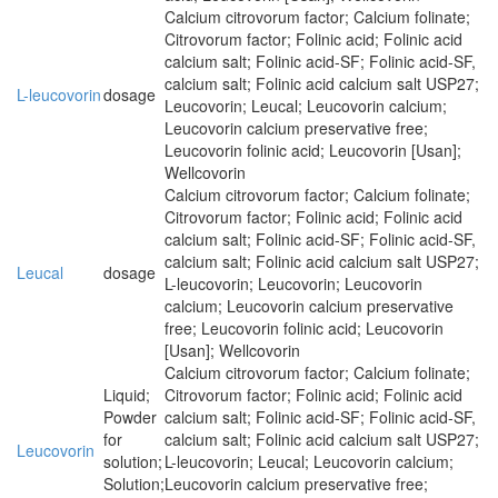
Calcium citrovorum factor; Calcium folinate;
Citrovorum factor; Folinic acid; Folinic acid
calcium salt; Folinic acid-SF; Folinic acid-SF,
calcium salt; Folinic acid calcium salt USP27;
L-leucovorin
dosage
Leucovorin; Leucal; Leucovorin calcium;
Leucovorin calcium preservative free;
Leucovorin folinic acid; Leucovorin [Usan];
Wellcovorin
Calcium citrovorum factor; Calcium folinate;
Citrovorum factor; Folinic acid; Folinic acid
calcium salt; Folinic acid-SF; Folinic acid-SF,
calcium salt; Folinic acid calcium salt USP27;
Leucal
dosage
L-leucovorin; Leucovorin; Leucovorin
calcium; Leucovorin calcium preservative
free; Leucovorin folinic acid; Leucovorin
[Usan]; Wellcovorin
Calcium citrovorum factor; Calcium folinate;
Liquid;
Citrovorum factor; Folinic acid; Folinic acid
Powder
calcium salt; Folinic acid-SF; Folinic acid-SF,
for
calcium salt; Folinic acid calcium salt USP27;
Leucovorin
solution;
L-leucovorin; Leucal; Leucovorin calcium;
Solution;
Leucovorin calcium preservative free;