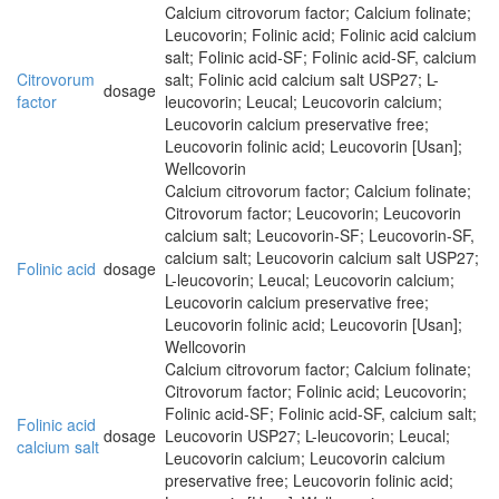
Calcium citrovorum factor; Calcium folinate;
Leucovorin; Folinic acid; Folinic acid calcium
salt; Folinic acid-SF; Folinic acid-SF, calcium
Citrovorum
salt; Folinic acid calcium salt USP27; L-
dosage
factor
leucovorin; Leucal; Leucovorin calcium;
Leucovorin calcium preservative free;
Leucovorin folinic acid; Leucovorin [Usan];
Wellcovorin
Calcium citrovorum factor; Calcium folinate;
Citrovorum factor; Leucovorin; Leucovorin
calcium salt; Leucovorin-SF; Leucovorin-SF,
calcium salt; Leucovorin calcium salt USP27;
Folinic acid
dosage
L-leucovorin; Leucal; Leucovorin calcium;
Leucovorin calcium preservative free;
Leucovorin folinic acid; Leucovorin [Usan];
Wellcovorin
Calcium citrovorum factor; Calcium folinate;
Citrovorum factor; Folinic acid; Leucovorin;
Folinic acid-SF; Folinic acid-SF, calcium salt;
Folinic acid
dosage
Leucovorin USP27; L-leucovorin; Leucal;
calcium salt
Leucovorin calcium; Leucovorin calcium
preservative free; Leucovorin folinic acid;