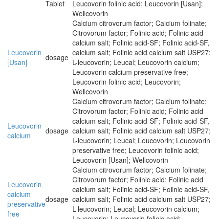
Tablet
Leucovorin folinic acid; Leucovorin [Usan];
Wellcovorin
Calcium citrovorum factor; Calcium folinate;
Citrovorum factor; Folinic acid; Folinic acid
calcium salt; Folinic acid-SF; Folinic acid-SF,
Leucovorin
calcium salt; Folinic acid calcium salt USP27;
dosage
[Usan]
L-leucovorin; Leucal; Leucovorin calcium;
Leucovorin calcium preservative free;
Leucovorin folinic acid; Leucovorin;
Wellcovorin
Calcium citrovorum factor; Calcium folinate;
Citrovorum factor; Folinic acid; Folinic acid
calcium salt; Folinic acid-SF; Folinic acid-SF,
Leucovorin
dosage
calcium salt; Folinic acid calcium salt USP27;
calcium
L-leucovorin; Leucal; Leucovorin; Leucovorin
preservative free; Leucovorin folinic acid;
Leucovorin [Usan]; Wellcovorin
Calcium citrovorum factor; Calcium folinate;
Citrovorum factor; Folinic acid; Folinic acid
Leucovorin
calcium salt; Folinic acid-SF; Folinic acid-SF,
calcium
dosage
calcium salt; Folinic acid calcium salt USP27;
preservative
L-leucovorin; Leucal; Leucovorin calcium;
free
Leucovorin; Leucovorin folinic acid;