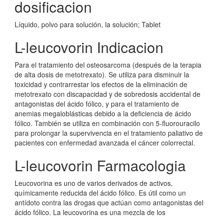
dosificacion
Líquido, polvo para solución, la solución; Tablet
L-leucovorin Indicacion
Para el tratamiento del osteosarcoma (después de la terapia
de alta dosis de metotrexato). Se utiliza para disminuir la
toxicidad y contrarrestar los efectos de la eliminación de
metotrexato con discapacidad y de sobredosis accidental de
antagonistas del ácido fólico, y para el tratamiento de
anemias megaloblásticas debido a la deficiencia de ácido
fólico. También se utiliza en combinación con 5-fluorouracilo
para prolongar la supervivencia en el tratamiento paliativo de
pacientes con enfermedad avanzada el cáncer colorrectal.
L-leucovorin Farmacologia
Leucovorina es uno de varios derivados de activos,
químicamente reducida del ácido fólico. Es útil como un
antídoto contra las drogas que actúan como antagonistas del
ácido fólico. La leucovorina es una mezcla de los