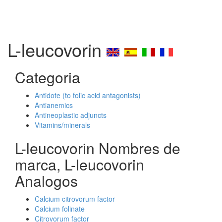
L-leucovorin
Categoria
Antidote (to folic acid antagonists)
Antianemics
Antineoplastic adjuncts
Vitamins/minerals
L-leucovorin Nombres de
marca, L-leucovorin
Analogos
Calcium citrovorum factor
Calcium folinate
Citrovorum factor