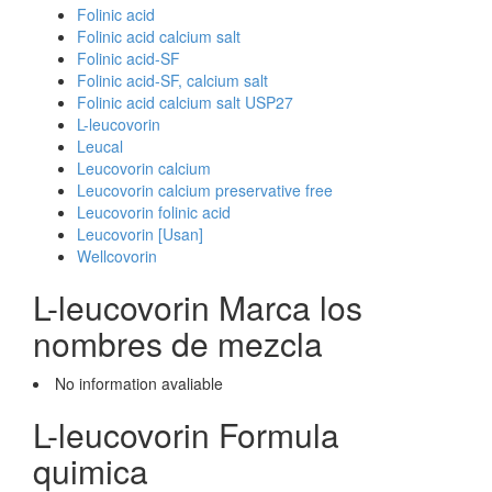
Folinic acid
Folinic acid calcium salt
Folinic acid-SF
Folinic acid-SF, calcium salt
Folinic acid calcium salt USP27
L-leucovorin
Leucal
Leucovorin calcium
Leucovorin calcium preservative free
Leucovorin folinic acid
Leucovorin [Usan]
Wellcovorin
L-leucovorin Marca los
nombres de mezcla
No information avaliable
L-leucovorin Formula
quimica