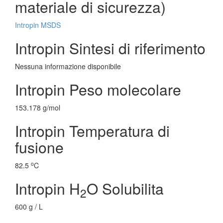
materiale di sicurezza)
Intropin MSDS
Intropin Sintesi di riferimento
Nessuna informazione disponibile
Intropin Peso molecolare
153.178 g/mol
Intropin Temperatura di
fusione
o
82.5
C
Intropin H
O Solubilita
2
600 g / L