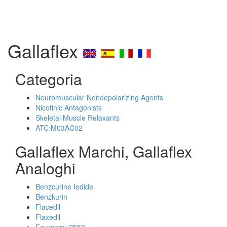
Gallaflex
Categoria
Neuromuscular Nondepolarizing Agents
Nicotinic Antagonists
Skeletal Muscle Relaxants
ATC:M03AC02
Gallaflex Marchi, Gallaflex
Analoghi
Benzcurine Iodide
Benzkurin
Flacedil
Flaxedil