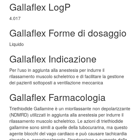
Gallaflex LogP
4.017
Gallaflex Forme di dosaggio
Liquido
Gallaflex Indicazione
Per l'uso in aggiunta alla anestesia per indurre il
rilassamento muscolo scheletrico e di facilitare la gestione
dei pazienti sottoposti a ventilazione meccanica
Gallaflex Farmacologia
Triethiodide Gallamine è un miorilassante non depolarizzante
(NDMRD) utilizzati in aggiunta alla anestesia per indurre il
rilassamento muscolo scheletrico. Le azioni di triethiodide
gallamine sono simili a quelle della tubocurarina, ma questo
agente blocchi del vago cardiaco e può causare tachicardia
sinusale e, occasionalmente, l'ipertensione e aumento della