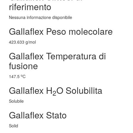
riferimento
Nessuna informazione disponibile
Gallaflex Peso molecolare
423.633 g/mol
Gallaflex Temperatura di
fusione
o
147.5
C
Gallaflex H
O Solubilita
2
Solubile
Gallaflex Stato
Solid