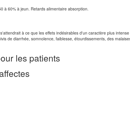
 50 à 60% à jeun. Retards alimentaire absorption.
s'attendrait à ce que les effets indésirables d'un caractère plus intense
vis de diarrhée, somnolence, faiblesse, étourdissements, des malaise
our les patients
affectes