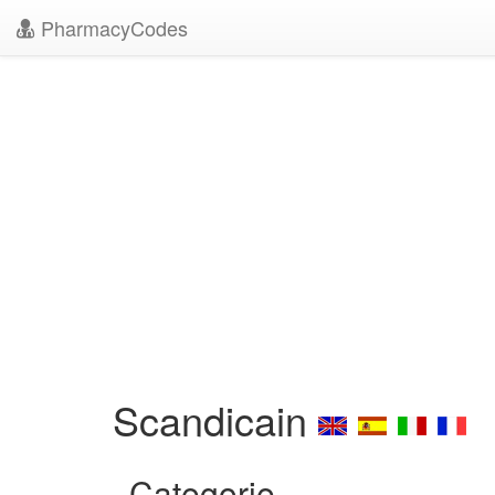
PharmacyCodes
Scandicain
Categorie