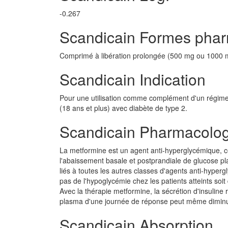
-0.267
Scandicain Formes pha
Comprimé à libération prolongée (500 mg ou 1000 
Scandicain Indication
Pour une utilisation comme complément d'un régime e
(18 ans et plus) avec diabète de type 2.
Scandicain Pharmacolog
La metformine est un agent anti-hyperglycémique, ce
l'abaissement basale et postprandiale de glucose 
liés à toutes les autres classes d'agents anti-hype
pas de l'hypoglycémie chez les patients atteints soi
Avec la thérapie metformine, la sécrétion d'insuline 
plasma d'une journée de réponse peut même diminu
Scandicain Absorption