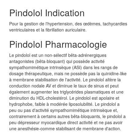
Pindolol Indication
Pour la gestion de l'hypertension, des œdèmes, tachycardies
ventriculaires et la fibrillation auriculaire.
Pindolol Pharmacologie
Le pindolol est un non-sélectif bêta-adrénergiques
antagonistes (bêta-bloquant) qui possède activité
sympathomimétique intrinsèque (ASI) dans les rangs de
dosage thérapeutique, mais ne possède pas la quinidine-like
à membrane stabilisation de l'activité. Le pindolol altère la
conduction nodale AV et diminue le taux de sinus et peut
également augmenter les triglycérides plasmatiques et une
diminution du HDL-cholestérol. Le pindolol est apolaire et
hydrophobe, faible à modérée liposolubilité. Le pindolol a
peu ou pas d'activité sympathomimétique intrinsèque et,
contrairement à certains autres bêta-bloquants, le pindolol a
peu dépresseur myocardique direct activité et ne pas avoir
une anesthésie-comme stabilisant de membrane d'action.