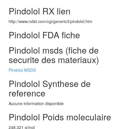
Pindolol RX lien
http://www.rxlist.com/cgi/generic3/pindolol.htm
Pindolol FDA fiche
Pindolol msds (fiche de
securite des materiaux)
Pindolol MSDS
Pindolol Synthese de
reference
Aucune information disponible
Pindolol Poids moleculaire
248.321 g/mol