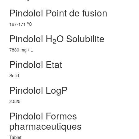
Pindolol Point de fusion
o
167-171
C
Pindolol H
O Solubilite
2
7880 mg / L
Pindolol Etat
Solid
Pindolol LogP
2.525
Pindolol Formes
pharmaceutiques
Tablet