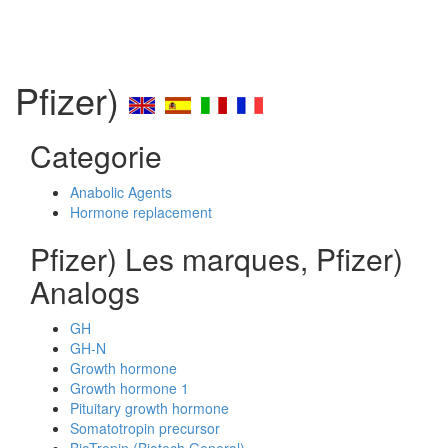
Pfizer)
Categorie
Anabolic Agents
Hormone replacement
Pfizer) Les marques, Pfizer)
Analogs
GH
GH-N
Growth hormone
Growth hormone 1
Pituitary growth hormone
Somatotropin precursor