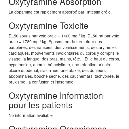
Oxytyramine Absorption
La dopamine est rapidement absorbé par l'intestin grêle.
Oxytyramine Toxicite
DL50 souris par voie orale = 1460 mg / kg, DL50 rat par voie
orale = 1780 mg / kg. Spasme ou de fermeture des
paupières, des nausées, des vomissements, des arythmies
cardiaques, mouvements involontaires du corps y compris le
visage, la langue, des bras, mains, tête, , Et le haut du corps,
hypotension, anémie hémolytique, une rétention urinaire,
ulcère duodénal, sialorrhée, une ataxie, des douleurs
abdominales, bouche sèche, des cauchemars, tachypnée, le
bruxisme, la confusion et l'insomnie.
Oxytyramine Information
pour les patients
No information avaliable
Oxytyramine Organismes