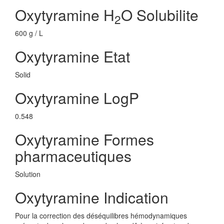
Oxytyramine H
O Solubilite
2
600 g / L
Oxytyramine Etat
Solid
Oxytyramine LogP
0.548
Oxytyramine Formes
pharmaceutiques
Solution
Oxytyramine Indication
Pour la correction des déséquilibres hémodynamiques