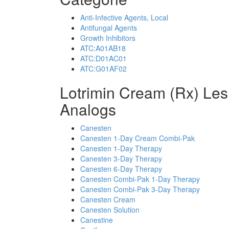
Anti-Infective Agents, Local
Antifungal Agents
Growth Inhibitors
ATC:A01AB18
ATC:D01AC01
ATC:G01AF02
Lotrimin Cream (Rx) Les
Analogs
Canesten
Canesten 1-Day Cream Combi-Pak
Canesten 1-Day Therapy
Canesten 3-Day Therapy
Canesten 6-Day Therapy
Canesten Combi-Pak 1-Day Therapy
Canesten Combi-Pak 3-Day Therapy
Canesten Cream
Canesten Solution
Canestine