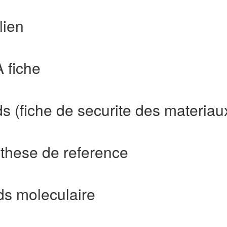
lien
 fiche
 (fiche de securite des materiau
these de reference
ds moleculaire