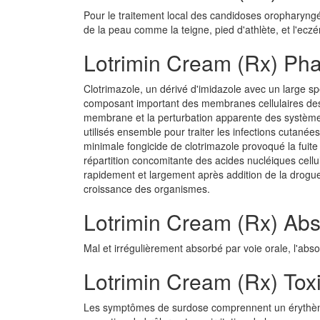
Pour le traitement local des candidoses oropharyngée
de la peau comme la teigne, pied d'athlète, et l'ec
Lotrimin Cream (Rx) Ph
Clotrimazole, un dérivé d'imidazole avec un large spe
composant important des membranes cellulaires des
membrane et la perturbation apparente des système
utilisés ensemble pour traiter les infections cutané
minimale fongicide de clotrimazole provoqué la fuit
répartition concomitante des acides nucléiques cel
rapidement et largement après addition de la drogue a
croissance des organismes.
Lotrimin Cream (Rx) Abs
Mal et irrégulièrement absorbé par voie orale, l'abs
Lotrimin Cream (Rx) Toxi
Les symptômes de surdose comprennent un érythème,