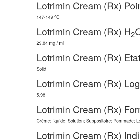
Lotrimin Cream (Rx) Poin
o
147-149
C
Lotrimin Cream (Rx) H
O
2
29,84 mg / ml
Lotrimin Cream (Rx) Eta
Solid
Lotrimin Cream (Rx) Lo
5.98
Lotrimin Cream (Rx) Fo
Crème; liquide; Solution; Suppositoire; Pommade; 
Lotrimin Cream (Rx) Indi