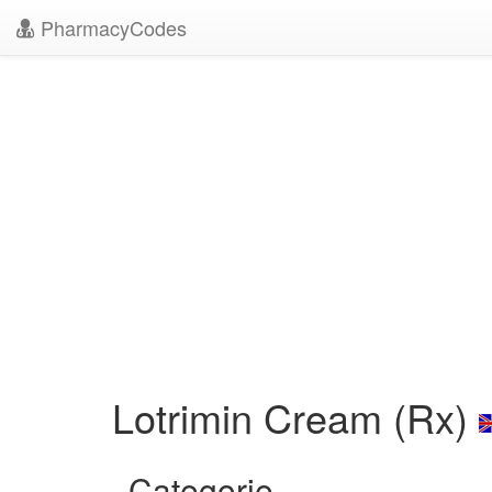
PharmacyCodes
Lotrimin Cream (Rx)
Categorie