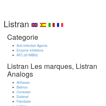
Listran
Categorie
Anti-Infective Agents
Enzyme Inhibitors
ATC:J01MB02
Listran Les marques, Listran
Analogs
Arthaxan
Balmox
Consolan
Dolsinal
Flambate