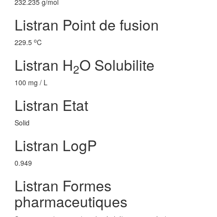
232.235 g/mol
Listran Point de fusion
o
229.5
C
Listran H
O Solubilite
2
100 mg / L
Listran Etat
Solid
Listran LogP
0.949
Listran Formes
pharmaceutiques