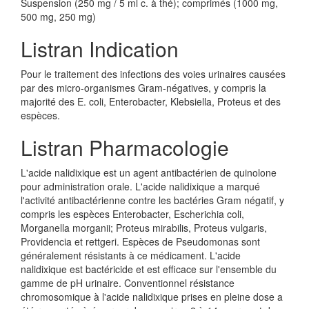
Suspension (250 mg / 5 ml c. à thé); comprimés (1000 mg,
500 mg, 250 mg)
Listran Indication
Pour le traitement des infections des voies urinaires causées
par des micro-organismes Gram-négatives, y compris la
majorité des E. coli, Enterobacter, Klebsiella, Proteus et des
espèces.
Listran Pharmacologie
L'acide nalidixique est un agent antibactérien de quinolone
pour administration orale. L'acide nalidixique a marqué
l'activité antibactérienne contre les bactéries Gram négatif, y
compris les espèces Enterobacter, Escherichia coli,
Morganella morganii; Proteus mirabilis, Proteus vulgaris,
Providencia et rettgeri. Espèces de Pseudomonas sont
généralement résistants à ce médicament. L'acide
nalidixique est bactéricide et est efficace sur l'ensemble du
gamme de pH urinaire. Conventionnel résistance
chromosomique à l'acide nalidixique prises en pleine dose a