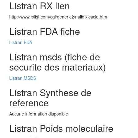
Listran RX lien
http://www.rxlist.com/cgi/generic2/nalidixicacid.htm
Listran FDA fiche
Listran FDA
Listran msds (fiche de
securite des materiaux)
Listran MSDS
Listran Synthese de
reference
Aucune information disponible
Listran Poids moleculaire