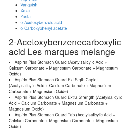
Vanquish
Xaxa
Yasta
o-Acetoxybenzoic acid
o-Carboxyphenyl acetate
2-Acetoxybenzenecarboxylic
acid Les marques melange
Aspirin Plus Stomach Guard (Acetylsalicylic Acid +
Calcium Carbonate + Magnesium Carbonate + Magnesium
Oxide)
Aspirin Plus Stomach Guard Ext.Stgth.Caplet
(Acetylsalicylic Acid + Calcium Carbonate + Magnesium
Carbonate + Magnesium Oxide)
Aspirin Plus Stomach Guard Extra Strength (Acetylsalicylic
Acid + Calcium Carbonate + Magnesium Carbonate +
Magnesium Oxide)
Aspirin Plus Stomach Guard Tab (Acetylsalicylic Acid +
Calcium Carbonate + Magnesium Carbonate + Magnesium
Oxide)