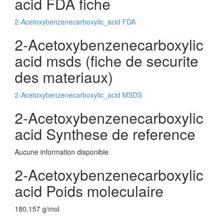
acid FDA fiche
2-Acetoxybenzenecarboxylic_acid FDA
2-Acetoxybenzenecarboxylic
acid msds (fiche de securite
des materiaux)
2-Acetoxybenzenecarboxylic_acid MSDS
2-Acetoxybenzenecarboxylic
acid Synthese de reference
Aucune information disponible
2-Acetoxybenzenecarboxylic
acid Poids moleculaire
180.157 g/mol