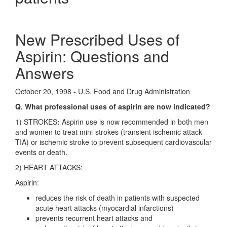
New Prescribed Uses of
Aspirin: Questions and
Answers
October 20, 1998 - U.S. Food and Drug Administration
Q. What professional uses of aspirin are now indicated?
1) STROKES
:
Aspirin use is now recommended in both men
and women to treat mini-strokes (transient ischemic attack --
TIA) or ischemic stroke to prevent subsequent cardiovascular
events or death.
2) HEART ATTACKS:
Aspirin:
reduces the risk of death in patients with suspected
acute heart attacks (myocardial infarctions)
prevents recurrent heart attacks and