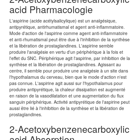
acid Pharmacologie
L'aspirine (acide acétylsalicylique) est un analgésique,
antipyrétique, antirhumatismal et agent anti-inflammatoire.
Mode d'action de l'aspirine comme agent anti-inflammatoire
et anti-rhumatismal peut être due à l'inhibition de la synthèse
et la libération de prostaglandines. L'aspirine semble
produire l'analgésie en vertu d'un périphérique à la fois et
l'effet du SNC. Périphérique agit l'aspirine, par inhibition de la
synthèse et la libération de prostaglandines. Agissant au
centre, il semble pour produire une analgésie à un site dans
l'hypothalamus du cerveau, bien que le mode d'action n'est
pas connue. L'aspirine agit aussi sur l'hypothalamus pour
produire antipyrétique, la chaleur dissipation est augmenté
en raison de la vasodilatation et une augmentation du flux
sanguin périphérique. Activité antipyrétique de l'aspirine peut
aussi être lié à l'inhibition de la synthèse et la libération de
prostaglandines.
2-Acetoxybenzenecarboxylic
acid Absorption