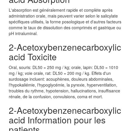
L'absorption est généralement rapide et complète après
administration orale, mais peuvent varier selon le salicylate
spécifiques utilisés, la forme posologique et d'autres facteurs
comme le taux de dissolution des comprimés et gastrique ou
pH intraluminal.
2-Acetoxybenzenecarboxylic
acid Toxicite
Oral, souris: DL50 = 250 mg / kg; orale, lapin: DL50 = 1010
mg / kg; voie orale, rat: DL50 = 200 mg / kg. Effets d'un
surdosage incluent: acouphènes, douleurs abdominales,
l'hypokaliémie, l'hypoglycémie, la pyrexie, hyperventilation,
troubles du rythme, hypotension, hallucinations, insuffisance
rénale, de la confusion, convulsions, coma et mort.
2-Acetoxybenzenecarboxylic
acid Information pour les
patients