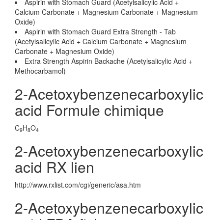
Aspirin with Stomach Guard (Acetylsalicylic Acid +
Calcium Carbonate + Magnesium Carbonate + Magnesium
Oxide)
Aspirin with Stomach Guard Extra Strength - Tab
(Acetylsalicylic Acid + Calcium Carbonate + Magnesium
Carbonate + Magnesium Oxide)
Extra Strength Aspirin Backache (Acetylsalicylic Acid +
Methocarbamol)
2-Acetoxybenzenecarboxylic
acid Formule chimique
C
H
O
9
8
4
2-Acetoxybenzenecarboxylic
acid RX lien
http://www.rxlist.com/cgi/generic/asa.htm
2-Acetoxybenzenecarboxylic