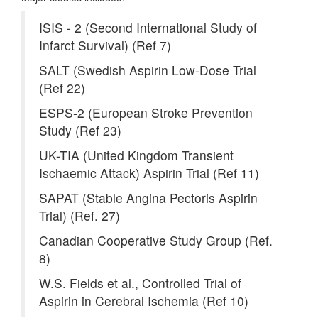
ISIS - 2 (Second International Study of
Infarct Survival) (Ref 7)
SALT (Swedish Aspirin Low-Dose Trial
(Ref 22)
ESPS-2 (European Stroke Prevention
Study (Ref 23)
UK-TIA (United Kingdom Transient
Ischaemic Attack) Aspirin Trial (Ref 11)
SAPAT (Stable Angina Pectoris Aspirin
Trial) (Ref. 27)
Canadian Cooperative Study Group (Ref.
8)
W.S. Fields et al., Controlled Trial of
Aspirin in Cerebral Ischemia (Ref 10)