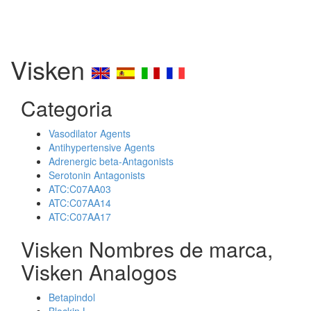
Visken
Categoria
Vasodilator Agents
Antihypertensive Agents
Adrenergic beta-Antagonists
Serotonin Antagonists
ATC:C07AA03
ATC:C07AA14
ATC:C07AA17
Visken Nombres de marca,
Visken Analogos
Betapindol