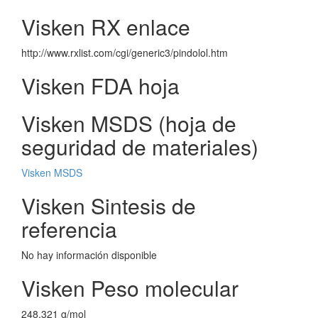
Visken RX enlace
http://www.rxlist.com/cgi/generic3/pindolol.htm
Visken FDA hoja
Visken MSDS (hoja de
seguridad de materiales)
Visken MSDS
Visken Sintesis de
referencia
No hay información disponible
Visken Peso molecular
248.321 g/mol