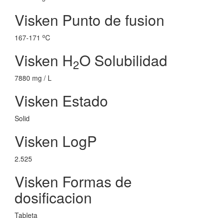
Visken Punto de fusion
o
167-171
C
Visken H
O Solubilidad
2
7880 mg / L
Visken Estado
Solid
Visken LogP
2.525
Visken Formas de
dosificacion
Tableta