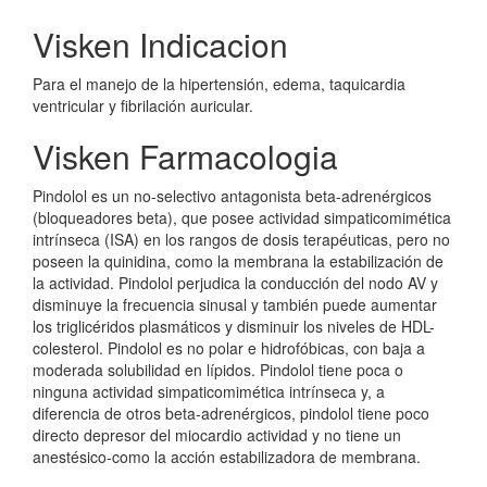
Visken Indicacion
Para el manejo de la hipertensión, edema, taquicardia
ventricular y fibrilación auricular.
Visken Farmacologia
Pindolol es un no-selectivo antagonista beta-adrenérgicos
(bloqueadores beta), que posee actividad simpaticomimética
intrínseca (ISA) en los rangos de dosis terapéuticas, pero no
poseen la quinidina, como la membrana la estabilización de
la actividad. Pindolol perjudica la conducción del nodo AV y
disminuye la frecuencia sinusal y también puede aumentar
los triglicéridos plasmáticos y disminuir los niveles de HDL-
colesterol. Pindolol es no polar e hidrofóbicas, con baja a
moderada solubilidad en lípidos. Pindolol tiene poca o
ninguna actividad simpaticomimética intrínseca y, a
diferencia de otros beta-adrenérgicos, pindolol tiene poco
directo depresor del miocardio actividad y no tiene un
anestésico-como la acción estabilizadora de membrana.