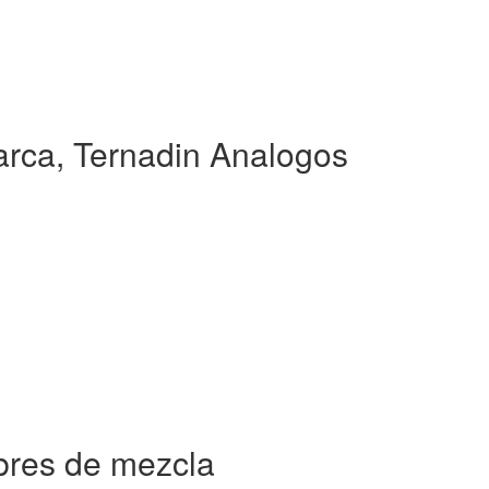
rca, Ternadin Analogos
bres de mezcla