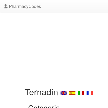
PharmacyCodes
Ternadin
Categoria