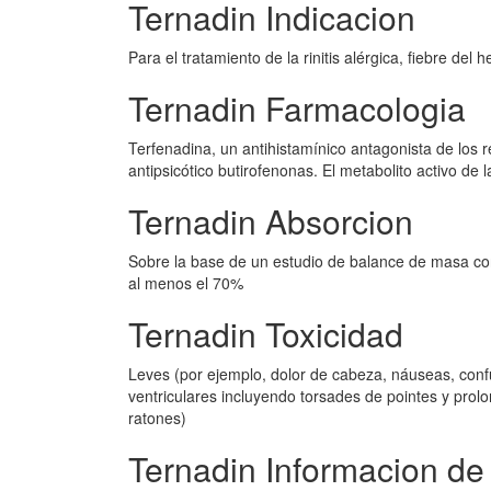
Ternadin Indicacion
Para el tratamiento de la rinitis alérgica, fiebre del h
Ternadin Farmacologia
Terfenadina, un antihistamínico antagonista de los r
antipsicótico butirofenonas. El metabolito activo de 
Ternadin Absorcion
Sobre la base de un estudio de balance de masa con
al menos el 70%
Ternadin Toxicidad
Leves (por ejemplo, dolor de cabeza, náuseas, conf
ventriculares incluyendo torsades de pointes y prolo
ratones)
Ternadin Informacion de