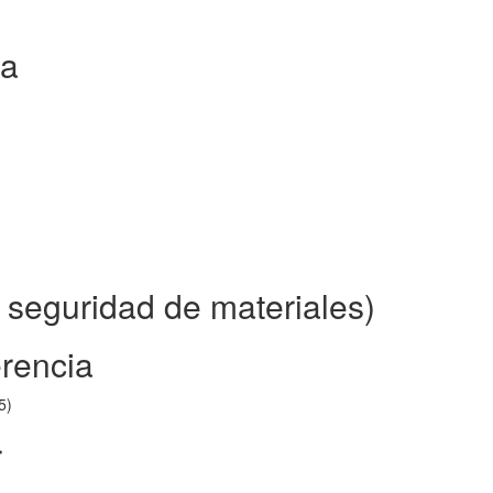
ca
seguridad de materiales)
erencia
5)
r