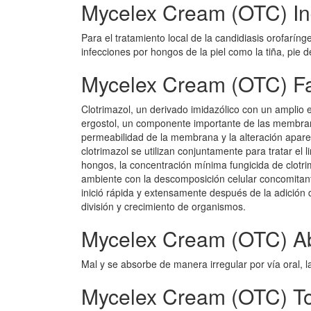
Mycelex Cream (OTC) In
Para el tratamiento local de la candidiasis orofaríng
infecciones por hongos de la piel como la tiña, pie de 
Mycelex Cream (OTC) F
Clotrimazol, un derivado imidazólico con un amplio es
ergostol, un componente importante de las membran
permeabilidad de la membrana y la alteración apar
clotrimazol se utilizan conjuntamente para tratar el 
hongos, la concentración mínima fungicida de clotri
ambiente con la descomposición celular concomitante
inició rápida y extensamente después de la adición de
división y crecimiento de organismos.
Mycelex Cream (OTC) A
Mal y se absorbe de manera irregular por vía oral, l
Mycelex Cream (OTC) To