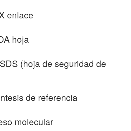
X enlace
DA hoja
SDS (hoja de seguridad de
tesis de referencia
eso molecular