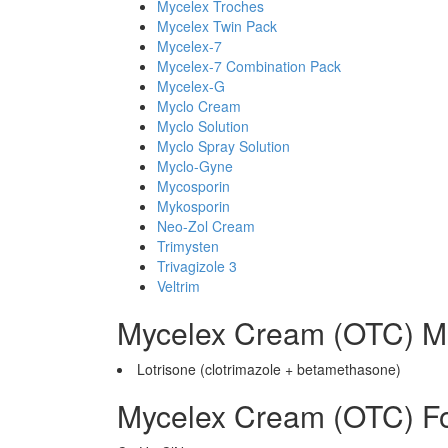
Mycelex Troches
Mycelex Twin Pack
Mycelex-7
Mycelex-7 Combination Pack
Mycelex-G
Myclo Cream
Myclo Solution
Myclo Spray Solution
Myclo-Gyne
Mycosporin
Mykosporin
Neo-Zol Cream
Trimysten
Trivagizole 3
Veltrim
Mycelex Cream (OTC) M
Lotrisone (clotrimazole + betamethasone)
Mycelex Cream (OTC) F