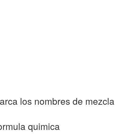
arca los nombres de mezcla
ormula quimica