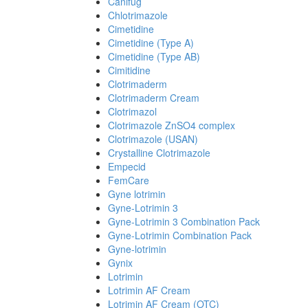
Canifug
Chlotrimazole
Cimetidine
Cimetidine (Type A)
Cimetidine (Type AB)
Cimitidine
Clotrimaderm
Clotrimaderm Cream
Clotrimazol
Clotrimazole ZnSO4 complex
Clotrimazole (USAN)
Crystalline Clotrimazole
Empecid
FemCare
Gyne lotrimin
Gyne-Lotrimin 3
Gyne-Lotrimin 3 Combination Pack
Gyne-Lotrimin Combination Pack
Gyne-lotrimin
Gynix
Lotrimin
Lotrimin AF Cream
Lotrimin AF Cream (OTC)