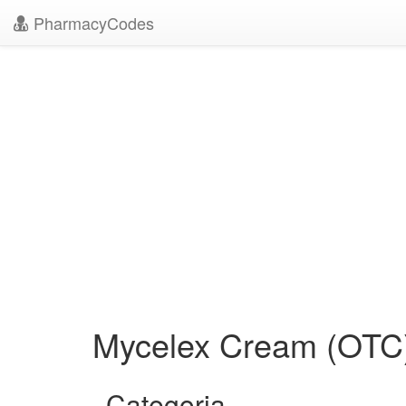
PharmacyCodes
Mycelex Cream (OTC
Categoria