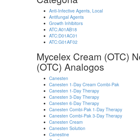
Anti-Infective Agents, Local
Antifungal Agents
Growth Inhibitors
ATC:A01AB18
ATC:D01AC01
ATC:G01AF02
Mycelex Cream (OTC) N
(OTC) Analogos
Canesten
Canesten 1-Day Cream Combi-Pak
Canesten 1-Day Therapy
Canesten 3-Day Therapy
Canesten 6-Day Therapy
Canesten Combi-Pak 1-Day Therapy
Canesten Combi-Pak 3-Day Therapy
Canesten Cream
Canesten Solution
Canestine