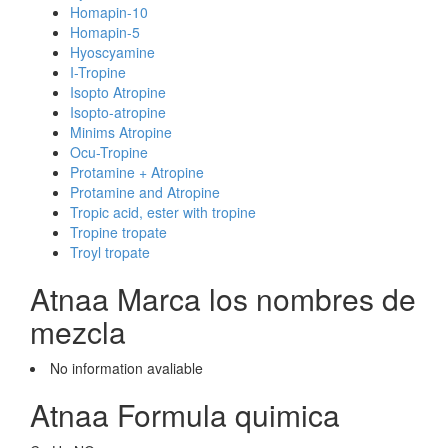
Homapin-10
Homapin-5
Hyoscyamine
I-Tropine
Isopto Atropine
Isopto-atropine
Minims Atropine
Ocu-Tropine
Protamine + Atropine
Protamine and Atropine
Tropic acid, ester with tropine
Tropine tropate
Troyl tropate
Atnaa Marca los nombres de
mezcla
No information avaliable
Atnaa Formula quimica