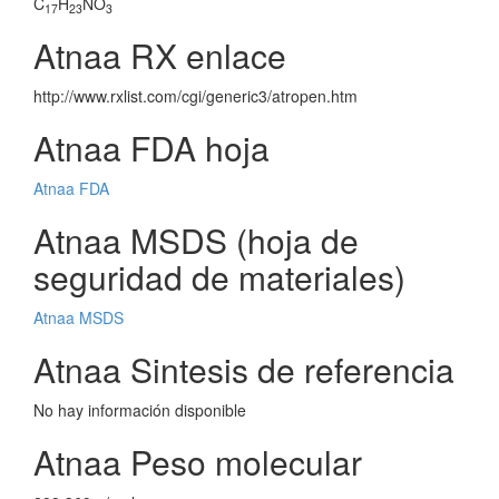
C
H
NO
17
23
3
Atnaa RX enlace
http://www.rxlist.com/cgi/generic3/atropen.htm
Atnaa FDA hoja
Atnaa FDA
Atnaa MSDS (hoja de
seguridad de materiales)
Atnaa MSDS
Atnaa Sintesis de referencia
No hay información disponible
Atnaa Peso molecular