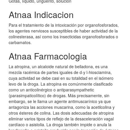
Gotas, líquido, ungüento, solución
Atnaa Indicacion
Para el tratamiento de la intoxicación por organofosforados,
los agentes nerviosos susceptibles de haber actividad de la
colinesterasa, así como los insecticidas organofosforados o
carbamatos.
Atnaa Farmacologia
La atropina, un alcaloide natural de belladona, es una
mezcla racémica de partes iguales de d-y l-hiosciamina,
cuya actividad se debe casi en su totalidad en el isómero
levo de la droga. La atropina es comúnmente clasificado
como un anticolinérgico o antiparasympathetic
(parasimpaticolítico) de drogas. Más precisamente, sin
embargo, se le llama un agente antimuscarínico ya que
antagoniza las acciones muscarina, como la acetilcolina y
otros ésteres de colina. Las dosis adecuadas de atropina
eliminar varios tipos de reflejo de la desaceleración vagal
cardíaco o asistolia. La droga también impide o anula la