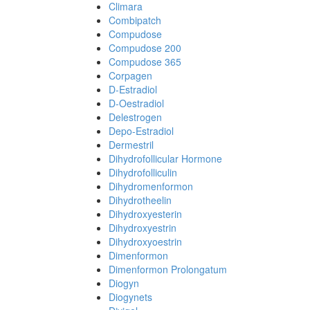
Climara
Combipatch
Compudose
Compudose 200
Compudose 365
Corpagen
D-Estradiol
D-Oestradiol
Delestrogen
Depo-Estradiol
Dermestril
Dihydrofollicular Hormone
Dihydrofolliculin
Dihydromenformon
Dihydrotheelin
Dihydroxyesterin
Dihydroxyestrin
Dihydroxyoestrin
Dimenformon
Dimenformon Prolongatum
Diogyn
Diogynets