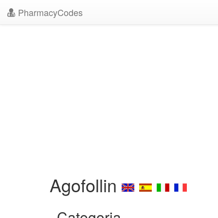
PharmacyCodes
Agofollin
Categoria