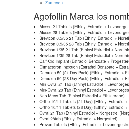
Zumenon
Agofollin Marca los nom
Alesse 21 Tablets (Ethinyl Estradiol + Levonorges
Alesse 28 Tablets (Ethinyl Estradiol + Levonorges
Brevicon 0.5/35 21 Tab (Ethinyl Estradiol + Nore
Brevicon 0.5/35 28 Tab (Ethinyl Estradiol + Nore
Brevicon 1/35 21 Tab (Ethinyl Estradiol + Noreth
Brevicon 1/35 28 Tab (Ethinyl Estradiol + Noreth
Calf-Oid Implant (Estradiol Benzoate + Progeste
Climacteron Injection (Estradiol Benzoate + Estr
Demulen 50 (21 Day Pack) (Ethinyl Estradiol + Et
Demulen 50 (28 Day Pack) (Ethinyl Estradiol + Et
Min-Ovral 21 Tab (Ethinyl Estradiol + Levonorgest
Min-Ovral 28 Tab (Ethinyl Estradiol + Levonorgest
Neo Mens Tab (Ethinyl Estradiol + Ethisterone)
Ortho 10/11 Tablets (21 Day) (Ethinyl Estradiol 
Ortho 10/11 Tablets (28 Day) (Ethinyl Estradiol 
Ovral 21 Tab (Ethinyl Estradiol + Norgestrel (Norg
Ovral 28tab (Ethinyl Estradiol + Norgestrel)
Preven Tablets (Ethinyl Estradiol + Levonorgestre