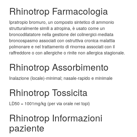
Rhinotrop Farmacologia
Ipratropio bromuro, un composto sintetico di ammonio
strutturalmente simili a atropina, è usato come un
broncodilatatore nella gestione dei colinergici-mediata
broncospasmo associati con ostruttiva cronica malattia
polmonare e nel trattamento di rinorrea associati con il
raffreddore o con allergiche o rinite non allergica stagionale.
Rhinotrop Assorbimento
Inalazione (locale)-minimal; nasale-rapido e minimale
Rhinotrop Tossicita
LD50 = 1001mg/kg (per via orale nei topi)
Rhinotrop Informazioni
paziente