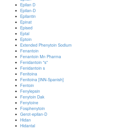
Epilan D
Epilan-D
Epilantin
Epinat
Epised
Eptal
Eptoin
Extended Phenytoin Sodium
Fenantoin
Fenantoin Mn Pharma
Fenidantoin "s"
Fenidantoin s
Fenitoina
Fenitoina [INN-Spanish]
Fentoin
Fenylepsin
Fenytoin Dak
Fenytoine
Fosphenytoin
Gerot-epilan-D
Hidan
Hidantal