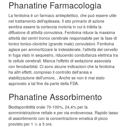
Phanatine Farmacologia
La fenitoina è un farmaco antiepilettico, che può essere utile
nel trattamento dell'epilessia. Il sito primario di azione
sembra essere la corteccia motoria in cui è inibita la
diffusione di attività convulsiva. Fenitoina riduce la massima
attività dei centri tronco cerebrale responsabile per la fase di
tonico tonico-cloniche (grande male) convulsioni. Fenitoina
agisce per ammortizzare le indesiderate, l'attività del cervello
in fuga visto in sequestro, riducendo conduttanza elettrica tra
le cellule cerebrali. Manca l'effetto di sedazione associata
con fenobarbital. Ci sono alcune indicazioni che la fenitoina
ha altri effetti, compreso il controllo dell'ansia e
stabilizzazione dell'umore, , Anche se non è mai stato
approvato a tal fine da parte della FDA.
Phanatine Assorbimento
Biodisponibilità orale 70-100%, 24,4% per la
somministrazione rettale e per via endovenosa. Rapido tasso
di assorbimento con la concentrazione ematica di picco
previsto per 1 ½ a 3 ore.