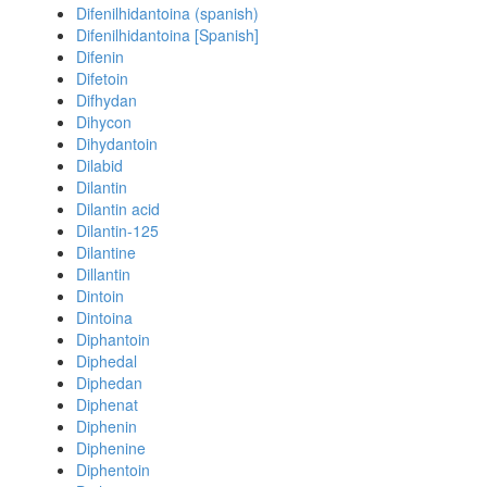
Difenilhidantoina (spanish)
Difenilhidantoina [Spanish]
Difenin
Difetoin
Difhydan
Dihycon
Dihydantoin
Dilabid
Dilantin
Dilantin acid
Dilantin-125
Dilantine
Dillantin
Dintoin
Dintoina
Diphantoin
Diphedal
Diphedan
Diphenat
Diphenin
Diphenine
Diphentoin