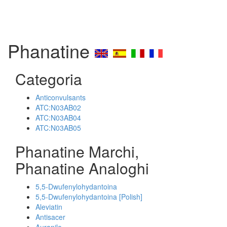
Phanatine
Categoria
Anticonvulsants
ATC:N03AB02
ATC:N03AB04
ATC:N03AB05
Phanatine Marchi,
Phanatine Analoghi
5,5-Dwufenylohydantoina
5,5-Dwufenylohydantoina [Polish]
Aleviatin
Antisacer