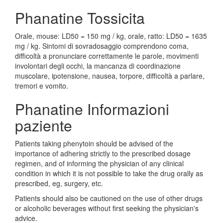
Phanatine Tossicita
Orale, mouse: LD50 = 150 mg / kg, orale, ratto: LD50 = 1635
mg / kg. Sintomi di sovradosaggio comprendono coma,
difficoltà a pronunciare correttamente le parole, movimenti
involontari degli occhi, la mancanza di coordinazione
muscolare, ipotensione, nausea, torpore, difficoltà a parlare,
tremori e vomito.
Phanatine Informazioni
paziente
Patients taking phenytoin should be advised of the
importance of adhering strictly to the prescribed dosage
regimen, and of informing the physician of any clinical
condition in which it is not possible to take the drug orally as
prescribed, eg, surgery, etc.
Patients should also be cautioned on the use of other drugs
or alcoholic beverages without first seeking the physician's
advice.