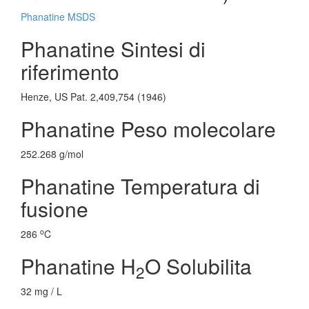
Phanatine MSDS
Phanatine Sintesi di
riferimento
Henze, US Pat. 2,409,754 (1946)
Phanatine Peso molecolare
252.268 g/mol
Phanatine Temperatura di
fusione
o
286
C
Phanatine H
O Solubilita
2
32 mg / L