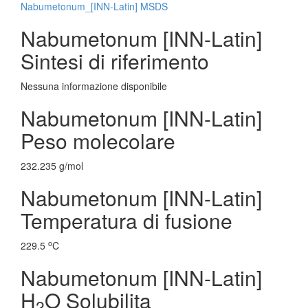
Nabumetonum_[INN-Latin] MSDS
Nabumetonum [INN-Latin]
Sintesi di riferimento
Nessuna informazione disponibile
Nabumetonum [INN-Latin]
Peso molecolare
232.235 g/mol
Nabumetonum [INN-Latin]
Temperatura di fusione
o
229.5
C
Nabumetonum [INN-Latin]
H
O Solubilita
2