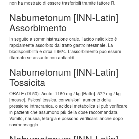
non ha mostrato di essere trasferibili tramite fattore R.
Nabumetonum [INN-Latin]
Assorbimento
In seguito a somministrazione orale, l'acido nalidixico è
rapidamente assorbito dal tratto gastrointestinale. La
biodisponibilità è circa il 96%. L'assorbimento può essere
ritardato se assunto con antiacidi.
Nabumetonum [INN-Latin]
Tossicita
ORALE (DL50): Acuto: 1160 mg / kg [Ratto]. 572 mg / kg
[mouse]. Psicosi tossica, convulsioni, aumento della
pressione intracranica, o acidosi metabolica si può verificare
in pazienti che assumono più della dose raccomandata.
Vomito, nausea, letargia e possono verificarsi anche dopo
sovradosaggio.
Nabumetonum [INN-Latin]