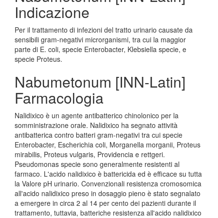
Indicazione
Per il trattamento di infezioni del tratto urinario causate da
sensibili gram-negativi microrganismi, tra cui la maggior
parte di E. coli, specie Enterobacter, Klebsiella specie, e
specie Proteus.
Nabumetonum [INN-Latin]
Farmacologia
Nalidixico è un agente antibatterico chinolonico per la
somministrazione orale. Nalidixico ha segnato attività
antibatterica contro batteri gram-negativi tra cui specie
Enterobacter, Escherichia coli, Morganella morganii, Proteus
mirabilis, Proteus vulgaris, Providencia e rettgeri.
Pseudomonas specie sono generalmente resistenti al
farmaco. L'acido nalidixico è battericida ed è efficace su tutta
la Valore pH urinario. Convenzionali resistenza cromosomica
all'acido nalidixico preso in dosaggio pieno è stato segnalato
a emergere in circa 2 al 14 per cento dei pazienti durante il
trattamento, tuttavia, batteriche resistenza all'acido nalidixico