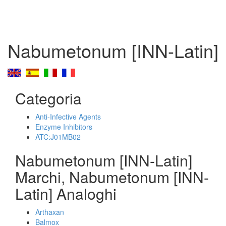
Nabumetonum [INN-Latin]
Categoria
Anti-Infective Agents
Enzyme Inhibitors
ATC:J01MB02
Nabumetonum [INN-Latin]
Marchi, Nabumetonum [INN-
Latin] Analoghi
Arthaxan
Balmox