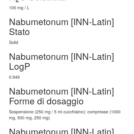
100 mg / L
Nabumetonum [INN-Latin]
Stato
Solid
Nabumetonum [INN-Latin]
LogP
0.949
Nabumetonum [INN-Latin]
Forme di dosaggio
Sospensione (250 mg / 5 ml cucchiaino); compresse (1000
mg, 500 mg, 250 mg)
Nabumetonum [INN-Latin]