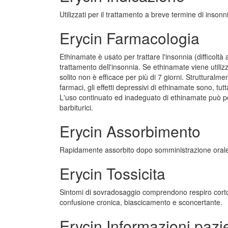
Utilizzati per il trattamento a breve termine di insonnia
Erycin Farmacologia
Ethinamate è usato per trattare l'insonnia (difficoltà 
trattamento dell'insonnia. Se ethinamate viene utiliz
solito non è efficace per più di 7 giorni. Strutturalme
farmaci, gli effetti depressivi di ethinamate sono, tutt
L'uso continuato ed inadeguato di ethinamate può port
barbiturici.
Erycin Assorbimento
Rapidamente assorbito dopo somministrazione oral
Erycin Tossicita
Sintomi di sovradosaggio comprendono respiro corto o
confusione cronica, biascicamento e sconcertante.
Erycin Informazioni pazi