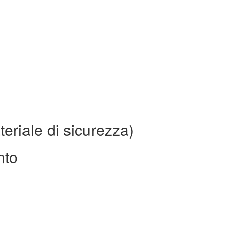
eriale di sicurezza)
nto