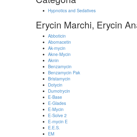
Hypnotics and Sedatives
Erycin Marchi, Erycin An
Abboticin
Abomacetin
Ak-mycin
Akne-Mycin
Aknin
Benzamycin
Benzamycin Pak
Bristamycin
Dotycin
Dumotrycin
E-Base
E-Glades
E-Mycin
E-Solve 2
E-mycin E
E.E.S.
EM