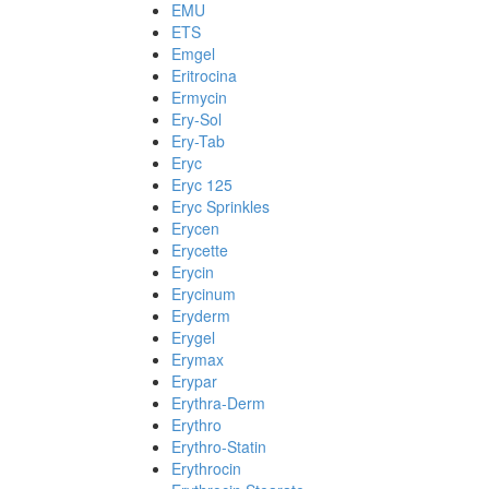
EMU
ETS
Emgel
Eritrocina
Ermycin
Ery-Sol
Ery-Tab
Eryc
Eryc 125
Eryc Sprinkles
Erycen
Erycette
Erycin
Erycinum
Eryderm
Erygel
Erymax
Erypar
Erythra-Derm
Erythro
Erythro-Statin
Erythrocin