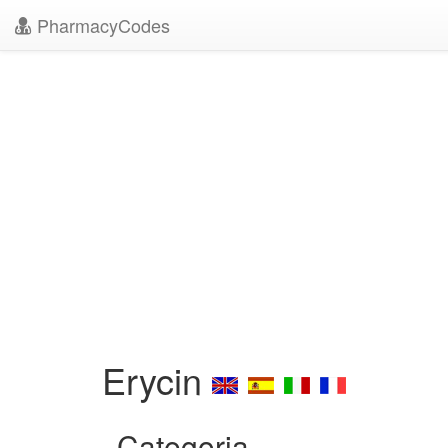
PharmacyCodes
Erycin
Categoria