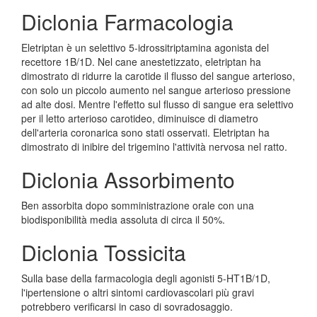
Diclonia Farmacologia
Eletriptan è un selettivo 5-idrossitriptamina agonista del
recettore 1B/1D. Nel cane anestetizzato, eletriptan ha
dimostrato di ridurre la carotide il flusso del sangue arterioso,
con solo un piccolo aumento nel sangue arterioso pressione
ad alte dosi. Mentre l'effetto sul flusso di sangue era selettivo
per il letto arterioso carotideo, diminuisce di diametro
dell'arteria coronarica sono stati osservati. Eletriptan ha
dimostrato di inibire del trigemino l'attività nervosa nel ratto.
Diclonia Assorbimento
Ben assorbita dopo somministrazione orale con una
biodisponibilità media assoluta di circa il 50%.
Diclonia Tossicita
Sulla base della farmacologia degli agonisti 5-HT1B/1D,
l'ipertensione o altri sintomi cardiovascolari più gravi
potrebbero verificarsi in caso di sovradosaggio.