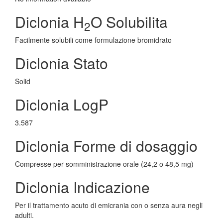
Diclonia H
O Solubilita
2
Facilmente solubili come formulazione bromidrato
Diclonia Stato
Solid
Diclonia LogP
3.587
Diclonia Forme di dosaggio
Compresse per somministrazione orale (24,2 o 48,5 mg)
Diclonia Indicazione
Per il trattamento acuto di emicrania con o senza aura negli
adulti.