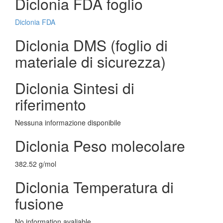
Diclonia FDA foglio
Diclonia FDA
Diclonia DMS (foglio di
materiale di sicurezza)
Diclonia Sintesi di
riferimento
Nessuna informazione disponibile
Diclonia Peso molecolare
382.52 g/mol
Diclonia Temperatura di
fusione
No information avaliable