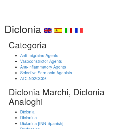
Diclonia
Categoria
Anti-migraine Agents
Vasoconstrictor Agents
Anti-inflammatory Agents
Selective Serotonin Agonists
ATC:N02CC06
Diclonia Marchi, Diclonia
Analoghi
Diclonia
Diclonina
Diclonina [INN-Spanish]