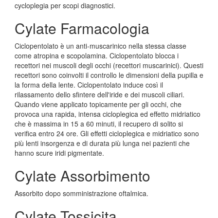
cycloplegia per scopi diagnostici.
Cylate Farmacologia
Ciclopentolato è un anti-muscarinico nella stessa classe
come atropina e scopolamina. Ciclopentolato blocca i
recettori nei muscoli degli occhi (recettori muscarinici). Questi
recettori sono coinvolti il controllo le dimensioni della pupilla e
la forma della lente. Ciclopentolato induce così il
rilassamento dello sfintere dell'iride e dei muscoli ciliari.
Quando viene applicato topicamente per gli occhi, che
provoca una rapida, intensa cicloplegica ed effetto midriatico
che è massima in 15 a 60 minuti, il recupero di solito si
verifica entro 24 ore. Gli effetti cicloplegica e midriatico sono
più lenti insorgenza e di durata più lunga nei pazienti che
hanno scure iridi pigmentate.
Cylate Assorbimento
Assorbito dopo somministrazione oftalmica.
Cylate Tossicita