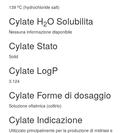
o
139
C (hydrochloride salt)
Cylate H
O Solubilita
2
Nessuna informazione disponibile
Cylate Stato
Solid
Cylate LogP
3.124
Cylate Forme di dosaggio
Soluzione oftalmica (collirio)
Cylate Indicazione
Utilizzato principalmente per la produzione di midriasi e