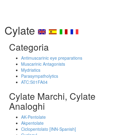
Cylate
Categoria
Antimuscarinic eye preparations
Muscarinic Antagonists
Mydriatics
Parasympatholytics
ATC:S01FA04
Cylate Marchi, Cylate
Analoghi
AK-Pentolate
Akpentolate
Ciclopentolato [INN-Spanish]